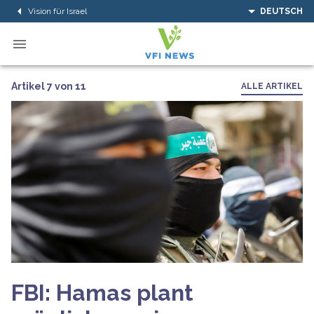
Vision für Israel
DEUTSCH
Artikel 7 von 11
ALLE ARTIKEL
FBI: Hamas plant