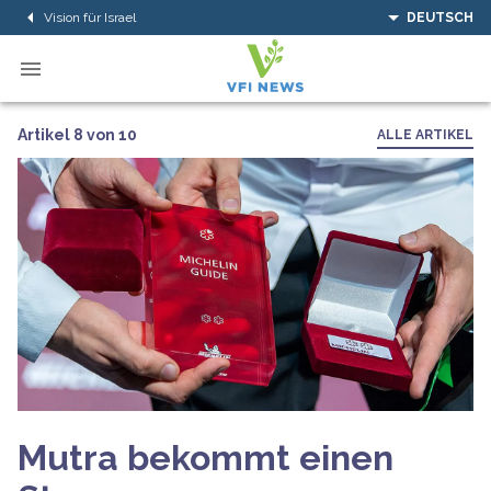
Vision für Israel
DEUTSCH
Artikel 8 von 10
ALLE ARTIKEL
Mutra bekommt einen