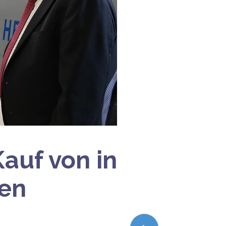
auf von in
nen