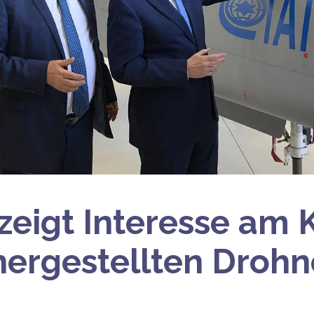
zeigt Interesse am K
 hergestellten Droh