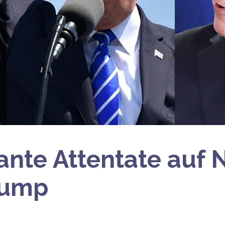
lante Attentate auf
rump