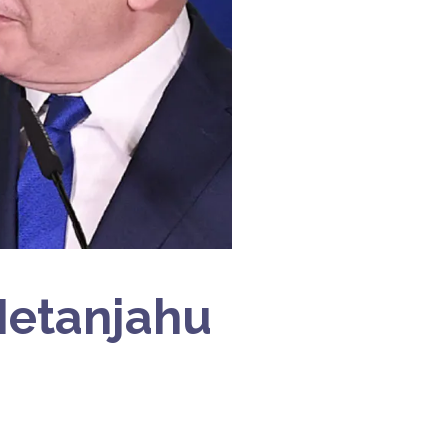
 Netanjahu