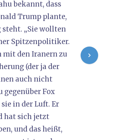
ahu bekannt, dass
onald Trump plante,
steht. „Sie wollten
ener Spitzenpolitiker.
 mit den Iranern zu
erung (der ja der
hnen auch nicht
hu gegenüber Fox
ie in der Luft. Er
 hat sich jetzt
en, und das heißt,