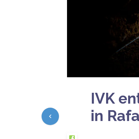
IVK en
in Raf