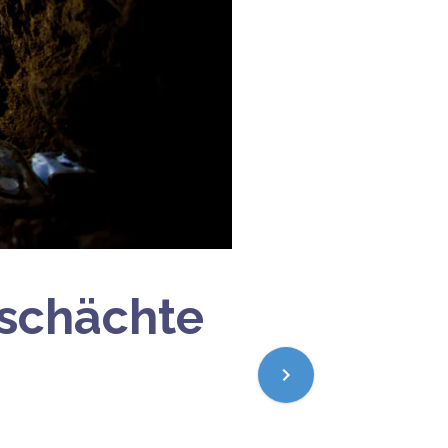
lschächte