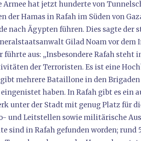
he Armee hat jetzt hunderte von Tunnels
n der Hamas in Rafah im Süden von Gaza
e nach Ägypten führen. Dies sagte der s
eneralstaatsanwalt Gilad Noam vor dem 
Er führte aus: „Insbesondere Rafah steht
vitäten der Terroristen. Es ist eine Hoc
 gibt mehrere Bataillone in den Brigaden 
eingenistet haben. In Rafah gibt es ein 
k unter der Stadt mit genug Platz für d
 und Leitstellen sowie militärische Aus
e sind in Rafah gefunden worden; rund 