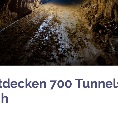
tdecken 700 Tunne
ah