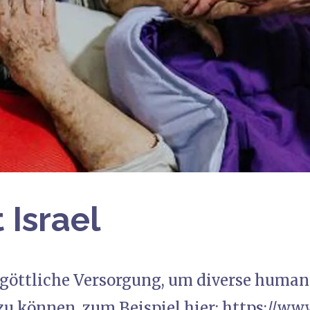
 Israel
göttliche Versorgung, um diverse humani
zu können, zum Beispiel hier:
https://www