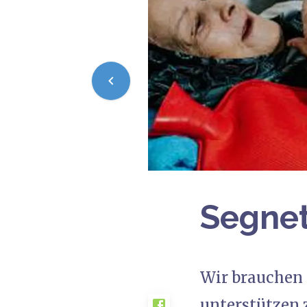
Segnet
Wir brauchen 
unterstützen 