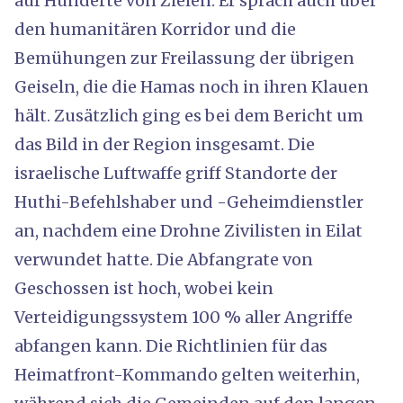
auf Hunderte von Zielen. Er sprach auch über
den humanitären Korridor und die
Bemühungen zur Freilassung der übrigen
Geiseln, die die Hamas noch in ihren Klauen
hält. Zusätzlich ging es bei dem Bericht um
das Bild in der Region insgesamt. Die
israelische Luftwaffe griff Standorte der
Huthi-Befehlshaber und -Geheimdienstler
an, nachdem eine Drohne Zivilisten in Eilat
verwundet hatte. Die Abfangrate von
Geschossen ist hoch, wobei kein
Verteidigungssystem 100 % aller Angriffe
abfangen kann. Die Richtlinien für das
Heimatfront-Kommando gelten weiterhin,