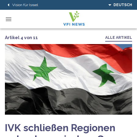
Vision für Israel
DEUTSCH
Artikel 4 von 11
ALLE ARTIKEL
IVK schließen Regionen