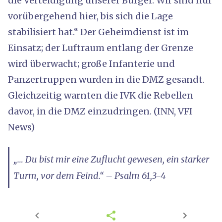
die Verteidigung unserer Bürger. Wir sind nur
vorübergehend hier, bis sich die Lage
stabilisiert hat.“ Der Geheimdienst ist im
Einsatz; der Luftraum entlang der Grenze
wird überwacht; große Infanterie und
Panzertruppen wurden in die DMZ gesandt.
Gleichzeitig warnten die IVK die Rebellen
davor, in die DMZ einzudringen. (INN, VFI
News)
„… Du bist mir eine Zuflucht gewesen, ein starker
Turm, vor dem Feind.“ – Psalm 61,3-4