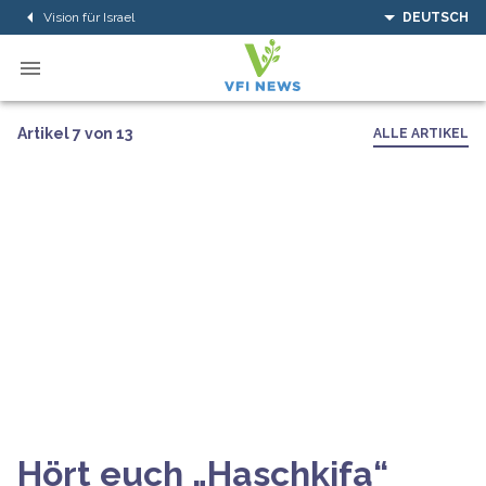
Vision für Israel
DEUTSCH
Artikel 7 von 13
ALLE ARTIKEL
Hört euch „Haschkifa“