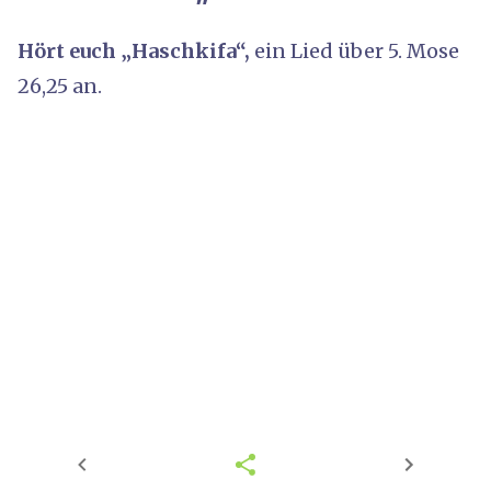
Hört euch „Haschkifa“,
ein Lied über 5. Mose
26,25 an.