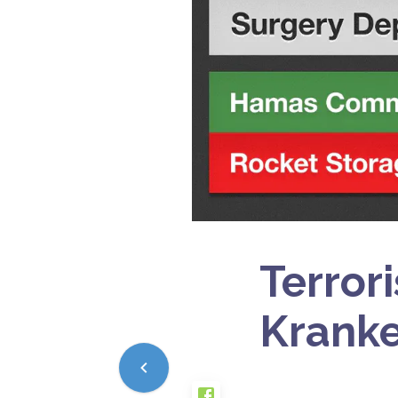
Terror
Krank