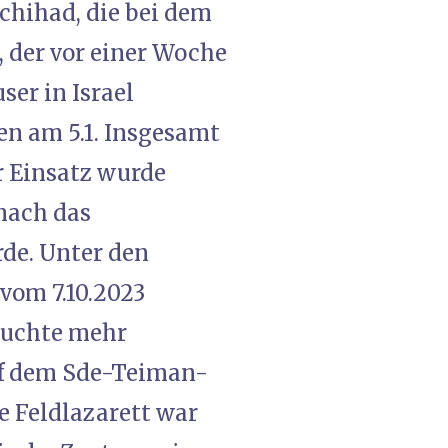
chihad, die bei dem
der vor einer Woche
er in Israel
en am 5.1. Insgesamt
r Einsatz wurde
nach das
de. Unter den
vom 7.10.2023
rauchte mehr
uf dem Sde-Teiman-
e Feldlazarett war