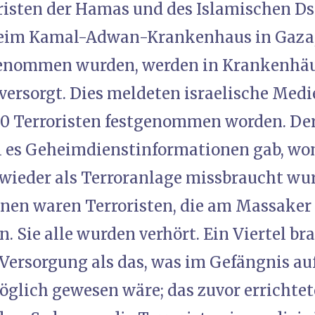
risten der Hamas und des Islamischen Ds
beim Kamal-Adwan-Krankenhaus in Gaza, 
enommen wurden, werden in Krankenhäus
versorgt. Dies meldeten israelische Medi
0 Terroristen festgenommen worden. De
il es Geheimdienstinformationen gab, wo
ieder als Terroranlage missbraucht wur
n waren Terroristen, die am Massaker 
n. Sie alle wurden verhört. Ein Viertel b
Versorgung als das, was im Gefängnis a
glich gewesen wäre; das zuvor errichtet