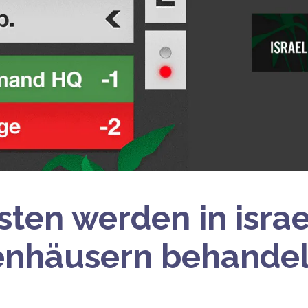
isten werden in isra
enhäusern behandel