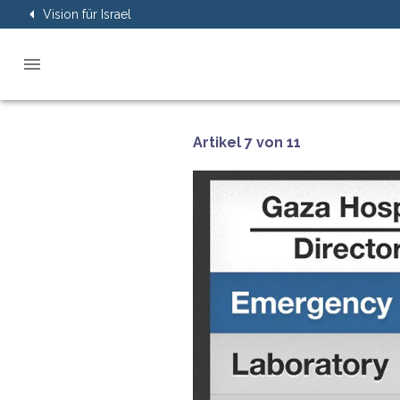
Vision für Israel
Artikel 7 von 11