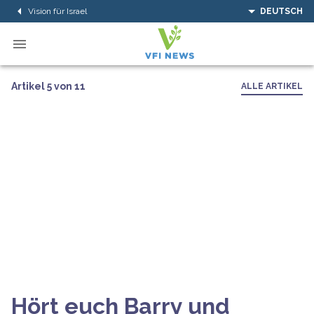
Vision für Israel
DEUTSCH
Artikel 5 von 11
ALLE ARTIKEL
Hört euch Barry und