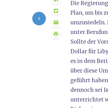
Die Regierung
Plan, um bis 
umzusiedeln. 
unter Berufung
Sollte der Vo
Dollar für Lib
es in dem Ber
über diese Um
geführt haben
dennoch sei I
unterrichtet w