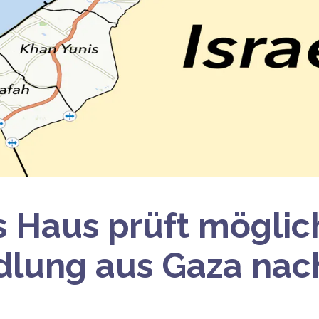
 Haus prüft möglic
lung aus Gaza nac