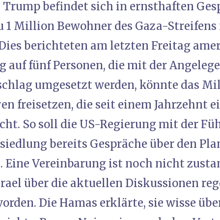
 Trump befindet sich in ernsthaften Ges
zu 1 Million Bewohner des Gaza-Streifens
Dies berichteten am letzten Freitag am
 auf fünf Personen, die mit der Angelege
rschlag umgesetzt werden, könnte das Mi
yen freisetzen, die seit einem Jahrzehnt e
icht. So soll die US-Regierung mit der F
siedlung bereits Gespräche über den Pla
. Eine Vereinbarung ist noch nicht zus
srael über die aktuellen Diskussionen re
orden. Die Hamas erklärte, sie wisse übe