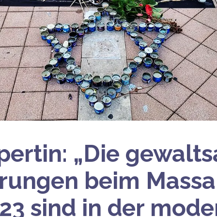
ertin: „Die gewalt
hrungen beim Massa
023 sind in der mod