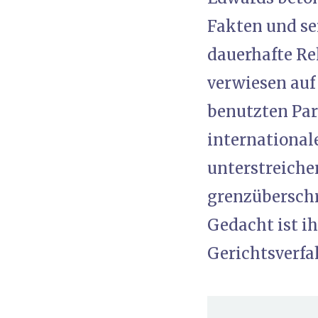
Fakten und se
dauerhafte Re
verwiesen auf
benutzten Par
international
unterstreiche
grenzüberschr
Gedacht ist i
Gerichtsverfa