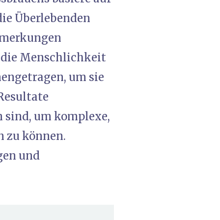
 die Überlebenden
Anmerkungen
 die Menschlichkeit
engetragen, um sie
Resultate
 sind, um komplexe,
n zu können.
gen und