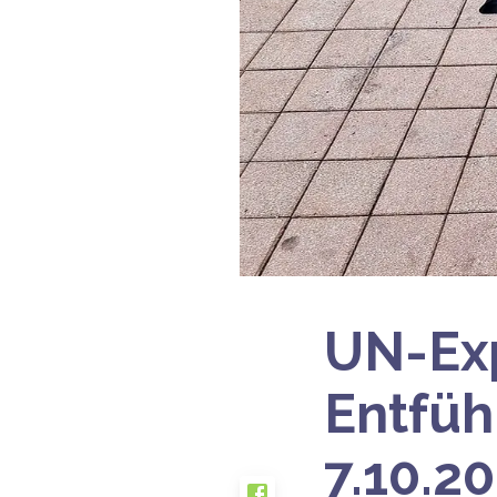
UN-Exp
Entfü
7.10.2