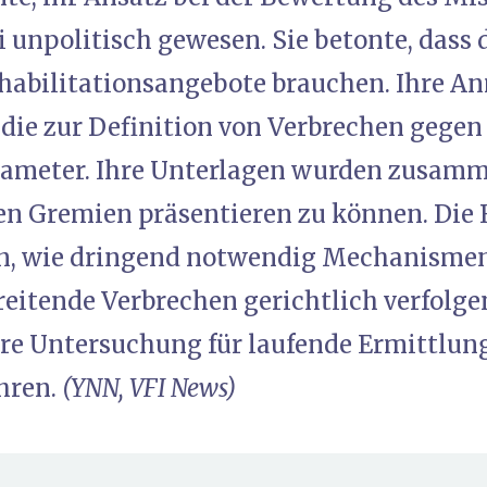
i unpolitisch gewesen. Sie betonte, dass
habilitationsangebote brauchen. Ihre 
 die zur Definition von Verbrechen gegen
ameter. Ihre Unterlagen wurden zusamm
en Gremien präsentieren zu können. Die 
n, wie dringend notwendig Mechanismen
eitende Verbrechen gerichtlich verfolge
hre Untersuchung für laufende Ermittlun
hren.
(YNN, VFI News)