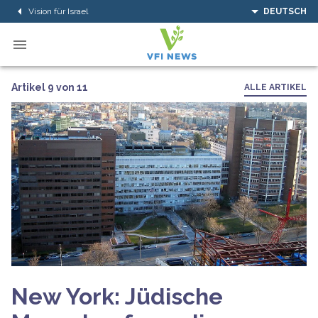
Vision für Israel
DEUTSCH
Artikel 9 von 11
ALLE ARTIKEL
New York: Jüdische