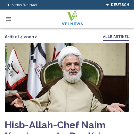
Vision für Israel
DEUTSCH
Artikel 4 von 12
ALLE ARTIKEL
Hisb-Allah-Chef Naim