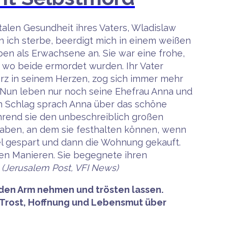
len Gesundheit ihres Vaters, Wladislaw
nn ich sterbe, beerdigt mich in einem weißen
eben als Erwachsene an. Sie war eine frohe,
l, wo beide ermordet wurden. Ihr Vater
rz in seinem Herzen, zog sich immer mehr
 Nun leben nur noch seine Ehefrau Anna und
en Schlag sprach Anna über das schöne
hrend sie den unbeschreiblich großen
haben, an dem sie festhalten können, wenn
kel gespart und dann die Wohnung gekauft.
ten Manieren. Sie begegnete ihren
.
(Jerusalem Post, VFI News)
n den Arm nehmen und trösten lassen.
n Trost, Hoffnung und Lebensmut über