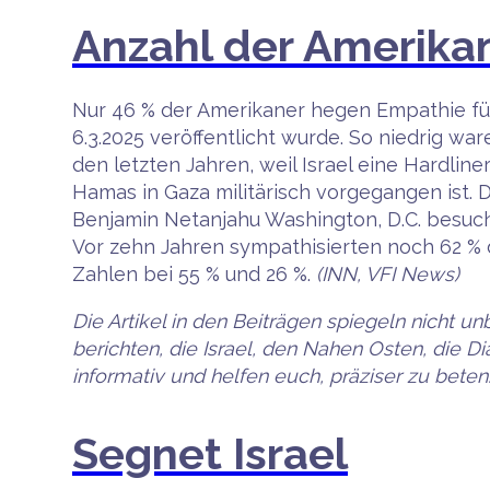
Anzahl der Amerikaner
Nur 46 % der Amerikaner hegen Empathie für 
6.3.2025 veröffentlicht wurde. So niedrig wa
den letzten Jahren, weil Israel eine Hardli
Hamas in Gaza militärisch vorgegangen ist. D
Benjamin Netanjahu Washington, D.C. besuch
Vor zehn Jahren sympathisierten noch 62 % d
Zahlen bei 55 % und 26 %.
(INN, VFI News)
Die Artikel in den Beiträgen spiegeln nicht 
berichten, die Israel, den Nahen Osten, die D
informativ und helfen euch, präziser zu beten
Segnet Israel