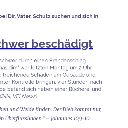
 Dir, Vater, Schutz suchen und sich in
schwer beschädigt
 schwer durch einen Brandanschlag
hasidim“ war letzten Montag um 2 Uhr
 weitreichende Schäden am Gebäude und
nter Kontrolle bringen, vier Stunden nach
de befand sich neben einer Bücherei und
(INN, VFI News)
gehen und Weide finden. Der Dieb kommt nur,
n Überflusshaben.“ – Johannes 10,9-10