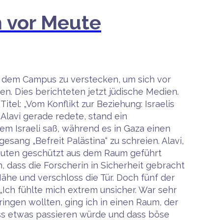
h vor Meute
f dem Campus zu verstecken, um sich vor
n. Dies berichteten jetzt jüdische Medien.
tel: „Vom Konflikt zur Beziehung: Israelis
 Alavi gerade redete, stand ein
inem Israeli saß, während es in Gaza einen
gesang „Befreit Palästina“ zu schreien. Alavi,
leuten geschützt aus dem Raum geführt
 dass die Forscherin in Sicherheit gebracht
Nähe und verschloss die Tür. Doch fünf der
„Ich fühlte mich extrem unsicher. War sehr
ingen wollten, ging ich in einen Raum, der
ass etwas passieren würde und dass böse