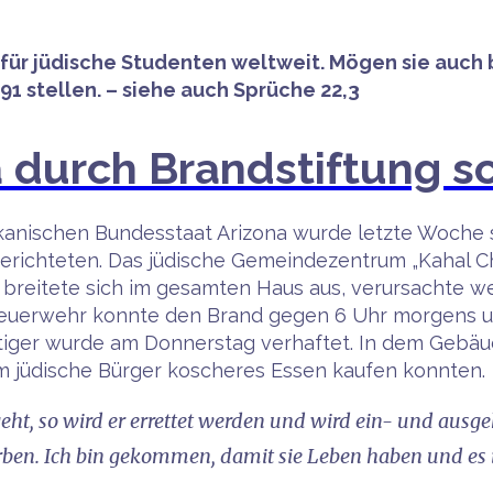
ür jüdische Studenten weltweit. Mögen sie auch bei
1 stellen. – siehe auch Sprüche 22,3
a durch Brandstiftung 
kanischen Bundesstaat Arizona wurde letzte Woche
erichteten. Das jüdische Gemeindezentrum „Kahal C
r breitete sich im gesamten Haus aus, verursachte
e Feuerwehr konnte den Brand gegen 6 Uhr morgens u
htiger wurde am Donnerstag verhaftet. In dem Gebäu
m jüdische Bürger koscheres Essen kaufen konnten.
eht, so wird er errettet werden und wird ein- und aus
ben. Ich bin gekommen, damit sie Leben haben und es i