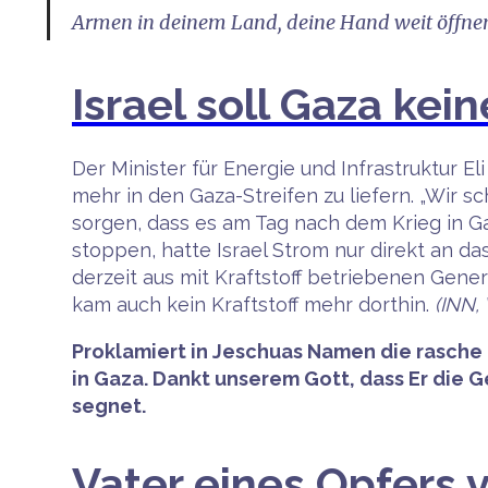
Armen in deinem Land, deine Hand weit öffnen.
Israel soll Gaza kei
Der Minister für Energie und Infrastruktur E
mehr in den Gaza-Streifen zu liefern. „Wir s
sorgen, dass es am Tag nach dem Krieg in Gaz
stoppen, hatte Israel Strom nur direkt an d
derzeit aus mit Kraftstoff betriebenen Gener
kam auch kein Kraftstoff mehr dorthin.
(INN,
Proklamiert in Jeschuas Namen die rasche F
in Gaza. Dankt unserem Gott, dass Er die 
segnet.
Vater eines Opfers