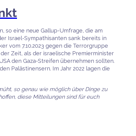
inkt
rn, so eine neue Gallup-Umfrage, die am
 der Israel-Sympathisanten sank bereits in
aker vom 7.10.2023 gegen die Terrorgruppe
er Zeit, als der israelische Premierminister
 USA den Gaza-Streifen übernehmen sollten.
den Palästinensern. Im Jahr 2022 lagen die
bemüht, so genau wie möglich über Dinge zu
offen, diese Mitteilungen sind für euch