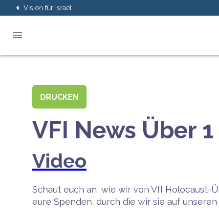
Vision für Israel
DRUCKEN
VFI News Über 1 
Video
Schaut euch an, wie wir von VfI Holocaust-
eure Spenden, durch die wir sie auf unser