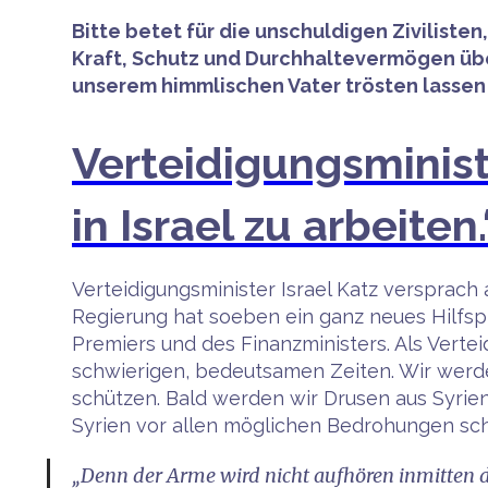
Bitte betet für die unschuldigen Ziviliste
Kraft, Schutz und Durchhaltevermögen über
unserem himmlischen Vater trösten lassen 
Verteidigungsminist
in Israel zu arbeiten.
Verteidigungsminister Israel Katz versprach 
Regierung hat soeben ein ganz neues Hilfspr
Premiers und des Finanzministers. Als Verteid
schwierigen, bedeutsamen Zeiten. Wir werde
schützen. Bald werden wir Drusen aus Syrien 
Syrien vor allen möglichen Bedrohungen sch
„Denn der Arme wird nicht aufhören inmitten d