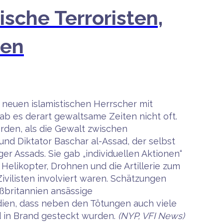
ische Terroristen,
ten
 neuen islamistischen Herrscher mit
ab es derart gewaltsame Zeiten nicht oft.
orden, als die Gewalt zwischen
nd Diktator Baschar al-Assad, der selbst
er Assads. Sie gab „individuellen Aktionen“
Helikopter, Drohnen und die Artillerie zum
ivilisten involviert waren. Schätzungen
ßbritannien ansässige
ien, dass neben den Tötungen auch viele
 in Brand gesteckt wurden.
(NYP, VFI News)