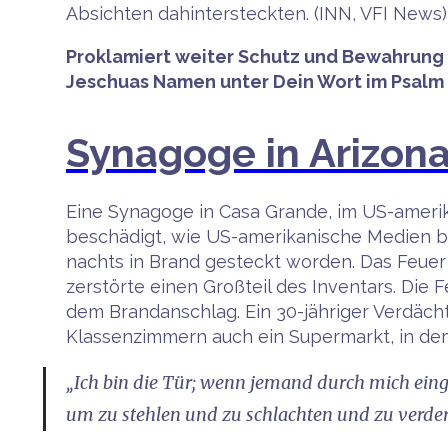
Absichten dahintersteckten. (INN, VFI News)
Proklamiert weiter Schutz und Bewahrung f
Jeschuas Namen unter Dein Wort im Psalm 9
Synagoge in Arizon
Eine Synagoge in Casa Grande, im US-ameri
beschädigt, wie US-amerikanische Medien b
nachts in Brand gesteckt worden. Das Feue
zerstörte einen Großteil des Inventars. Di
dem Brandanschlag. Ein 30-jähriger Verdäc
Klassenzimmern auch ein Supermarkt, in de
„Ich bin die Tür; wenn jemand durch mich eing
um zu stehlen und zu schlachten und zu verder