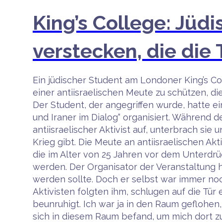
King’s College: Jüd
verstecken, die die
Ein jüdischer Student am Londoner King’s C
einer antiisraelischen Meute zu schützen, d
Der Student, der angegriffen wurde, hatte ei
und Iraner im Dialog“ organisiert. Während d
antiisraelischer Aktivist auf, unterbrach sie
Krieg gibt. Die Meute an antiisraelischen Akti
die im Alter von 25 Jahren vor dem Unterdr
werden. Der Organisator der Veranstaltung h
werden sollte. Doch er selbst war immer noch
Aktivisten folgten ihm, schlugen auf die Tür
beunruhigt. Ich war ja in den Raum geflohen
sich in diesem Raum befand, um mich dort z