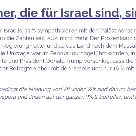
, die für Israel sind, s
Israelis; 33 % sympathisieren mit den Palästinense
ren die Zahlen seit 2001 nicht mehr. Der Prozentsatz
ner-Regierung hatte, und da das Land nach dem Mass
ie Umfrage war im Februar durchgeführt worden, in d
te und Präsident Donald Trump vorschlug, dass die
er Befragten eher mit den Israelis und nur 16 % mit 
unbedingt die Meinung von VfI wider. Wir sind darum 
iaspora und Juden auf der ganzen Welt betreffen und h
.