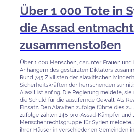
Über 1 000 Tote in S
die Assad entmachte
zusammenstoßen
Über 1 000 Menschen, darunter Frauen und K
Anhängern des gestürzten Diktators zusammen
Rund 745 Zivilisten der alawitischen Minder
Sicherheitskräften der herrschenden sunnit
Alawit ist anfing. Die Regierung meldete, si
die Schuld für die ausufernde Gewalt. Als R
Einsatz. Den Alawiten zufolge führte dies z
zufolge zählen 148 pro-Assad-Kämpfer und 1
Menschenrechtsgruppe für Syrien meldete.
ihrer Häuser in verschiedenen Gemeinden i