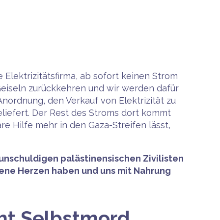
 Elektrizitätsfirma, ab sofort keinen Strom
e Geiseln zurückkehren und wir werden dafür
Anordnung, den Verkauf von Elektrizität zu
eliefert. Der Rest des Stroms dort kommt
re Hilfe mehr in den Gaza-Streifen lässt,
 unschuldigen palästinensischen Zivilisten
chene Herzen haben und uns mit Nahrung
eht Selbstmord