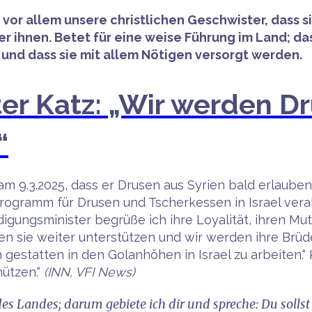
n, vor allem unsere christlichen Geschwister, dass 
 ihnen. Betet für eine weise Führung im Land; das
und dass sie mit allem Nötigen versorgt werden.
er Katz: „Wir werden D
“
am 9.3.2025, dass er Drusen aus Syrien bald erlauben 
ogramm für Drusen und Tscherkessen in Israel verabs
igungsminister begrüße ich ihre Loyalität, ihren Mut 
n sie weiter unterstützen und wir werden ihre Brüd
gestatten in den Golanhöhen in Israel zu arbeiten.“
ützen.“
(INN, VFI News)
es Landes; darum gebiete ich dir und spreche: Du soll