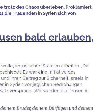
sie trotz des Chaos überleben. Proklamiert
s die Trauenden in Syrien sich von
rusen bald erlauben,
wolle, im jüdischen Staat zu arbeiten. „Die
chiedet. Es war eine Initiative des
und ihren Beitrag zur Sicherheit Israels in
er in Syrien vor jeglichen Bedrohungen
 Katz versprach: „Wir werden die Drusen in
st deinem Bruder, deinem Dürftigen und deinem