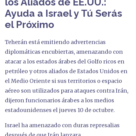
los Aliados de EE.UU.:
Ayuda a Israel y Tú Serás
el Próximo
Teherán está emitiendo advertencias
diplomáticas encubiertas, amenazando con
atacar a los estados árabes del Golfo ricos en
petróleo y otros aliados de Estados Unidos en
el Medio Oriente si sus territorios o espacio
aéreo son utilizados para ataques contra Irán,
dijeron funcionarios árabes a los medios
estadounidenses el jueves 10 de octubre.
Israel ha amenazado con duras represalias
después de que Irán lanzara