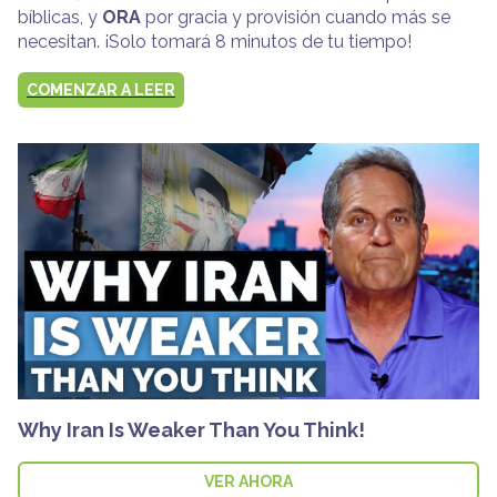
bíblicas, y
ORA
por gracia y provisión cuando más se
necesitan. ¡Solo tomará 8 minutos de tu tiempo!
COMENZAR A LEER
Why Iran Is Weaker Than You Think!
VER AHORA