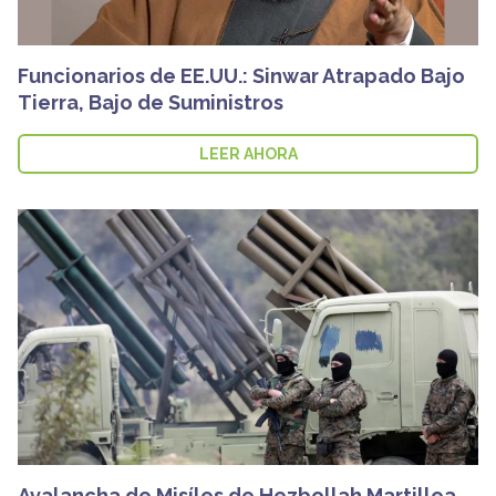
Funcionarios de EE.UU.: Sinwar Atrapado Bajo
Tierra, Bajo de Suministros
LEER AHORA
Avalancha de Misíles de Hezbollah Martillea