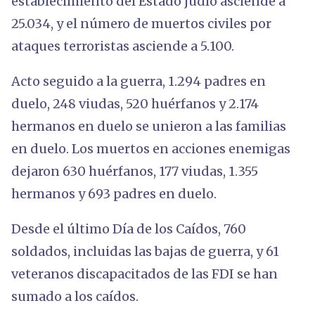
establecimiento del Estado judío asciende a
25.034, y el número de muertos civiles por
ataques terroristas asciende a 5.100.
Acto seguido a la guerra, 1.294 padres en
duelo, 248 viudas, 520 huérfanos y 2.174
hermanos en duelo se unieron a las familias
en duelo. Los muertos en acciones enemigas
dejaron 630 huérfanos, 177 viudas, 1.355
hermanos y 693 padres en duelo.
Desde el último Día de los Caídos, 760
soldados, incluidas las bajas de guerra, y 61
veteranos discapacitados de las FDI se han
sumado a los caídos.