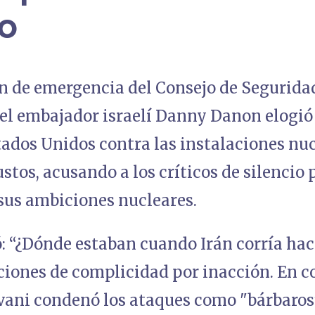
io
n de emergencia del Consejo de Seguridad
 el embajador israelí Danny Danon elogió 
tados Unidos contra las instalaciones nu
ustos, acusando a los críticos de silencio
 sus ambiciones nucleares.
: “¿Dónde estaban cuando Irán corría hac
ciones de complicidad por inacción. En co
avani condenó los ataques como "bárbaros