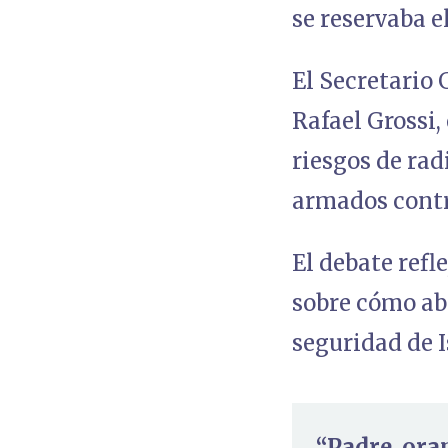
se reservaba e
El Secretario 
Rafael Grossi,
riesgos de rad
armados contr
El debate refl
sobre cómo ab
seguridad de I
“Padre, ora