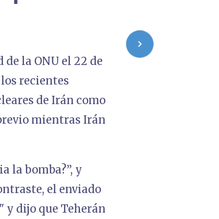
 de la ONU el 22 de
los recientes
cleares de Irán como
 previo mientras Irán
ia la bomba?”, y
ntraste, el enviado
" y dijo que Teherán