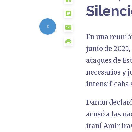
Silenc
En una reunió
junio de 2025,
ataques de Es
necesarios y j
intensificaba
Danon declaró
acusó a las na
iraní Amir Ir