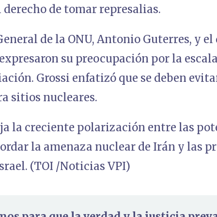
l derecho de tomar represalias.
General de la ONU, Antonio Guterres, y el 
 expresaron su preocupación por la escala
iación. Grossi enfatizó que se deben evita
a sitios nucleares.
eja la creciente polarización entre las p
ordar la amenaza nuclear de Irán y las p
srael. (TOI /Noticias VPI)
mos para que la verdad y la justicia prev