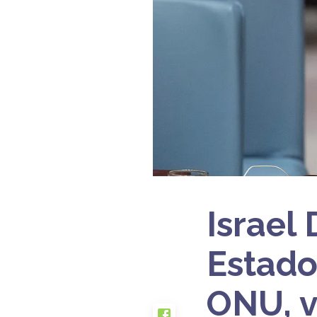
Israel
Estado
ONU, v