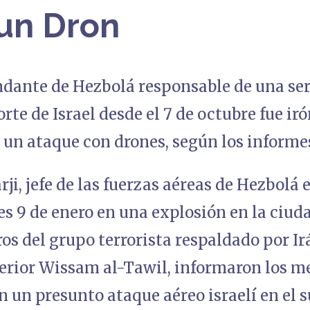
un Dron
dante de Hezbolá responsable de una ser
orte de Israel desde el 7 de octubre fue i
 un ataque con drones, según los informe
ji, jefe de las fuerzas aéreas de Hezbolá e
s 9 de enero en una explosión en la ciud
 del grupo terrorista respaldado por Irá
perior Wissam al-Tawil, informaron los me
 un presunto ataque aéreo israelí en el su