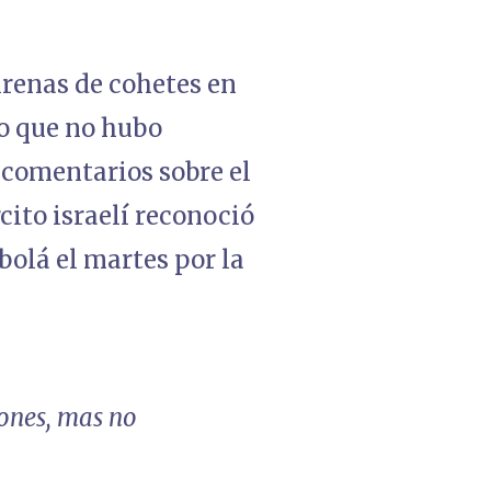
sirenas de cohetes en
ijo que no hubo
 comentarios sobre el
cito israelí reconoció
bolá el martes por la
iones, mas no