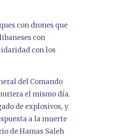
taques con drones que
 libaneses con
lidaridad con los
eneral del Comando
muriera el mismo día.
gado de explosivos, y
espuesta a la muerte
ario de Hamas Saleh