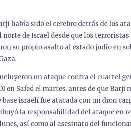
arji había sido el cerebro detrás de los a
 norte de Israel desde que los terroristas
on su propio asalto al estado judío en so
 Gaza.
incluyeron un ataque contra el cuartel g
DI en Safed el martes, antes de que Barji 
base israelí fue atacada con un dron car
ibuyó la responsabilidad del ataque en r
 lunes, así como al asesinato del funcion