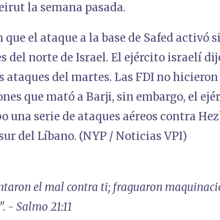
eirut la semana pasada.
n que el ataque a la base de Safed activó 
 del norte de Israel. El ejército israelí d
s ataques del martes. Las FDI no hicieron
nes que mató a Barji, sin embargo, el ejér
bo una serie de ataques aéreos contra Hez
ur del Líbano. (NYP / Noticias VPI)
ntaron el mal contra ti; fraguaron maquinac
. - Salmo 21:11