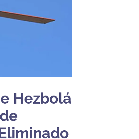
de Hezbolá
 de
 Eliminado