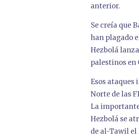
anterior.
Se creía que B
han plagado el
Hezbolá lanzar
palestinos en
Esos ataques 
Norte de las F
La importante 
Hezbolá se atr
de al-Tawil el