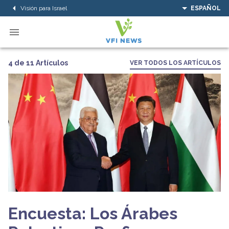
Visión para Israel
ESPAÑOL
4 de 11 Artículos
VER TODOS LOS ARTÍCULOS
Encuesta: Los Árabes