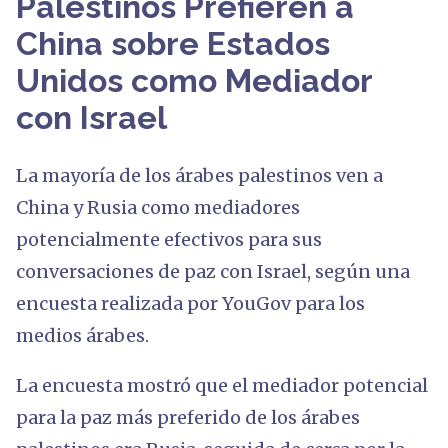
Palestinos Prefieren a
China sobre Estados
Unidos como Mediador
con Israel
La mayoría de los árabes palestinos ven a
China y Rusia como mediadores
potencialmente efectivos para sus
conversaciones de paz con Israel, según una
encuesta realizada por YouGov para los
medios árabes.
La encuesta mostró que el mediador potencial
para la paz más preferido de los árabes