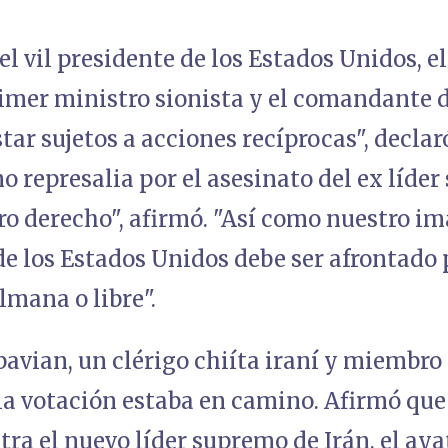
l vil presidente de los Estados Unidos, el
imer ministro sionista y el comandant
star sujetos a acciones recíprocas", decl
 represalia por el asesinato del ex líder
ro derecho", afirmó. "Así como nuestro im
de los Estados Unidos debe ser afrontado 
mana o libre".
ian, un clérigo chiíta iraní y miembro 
la votación estaba en camino. Afirmó que
ra el nuevo líder supremo de Irán, el ay