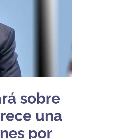
ará sobre
frece una
nes por