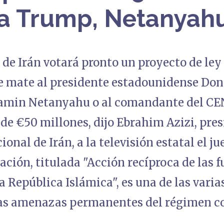
a Trump, Netanyah
 de Irán votará pronto un proyecto de le
e mate al presidente estadounidense Don
jamin Netanyahu o al comandante del 
e €50 millones, dijo Ebrahim Azizi, pres
onal de Irán, a la televisión estatal el j
lación, titulada "Acción recíproca de las f
a República Islámica", es una de las vari
las amenazas permanentes del régimen con