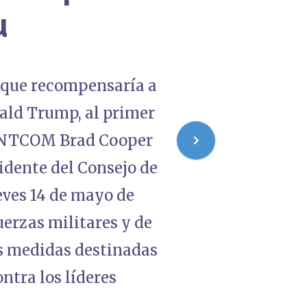
u
y que recompensaría a
ald Trump, al primer
CENTCOM Brad Cooper
idente del Consejo de
ueves 14 de mayo de
uerzas militares y de
as medidas destinadas
tra los líderes