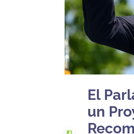
El Par
un Pro
Recomp