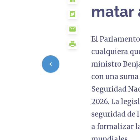
matar 
El Parlamento
cualquiera qu
ministro Ben
con una suma d
Seguridad Naci
2026. La legis
seguridad de l
a formalizar 
mundiales.