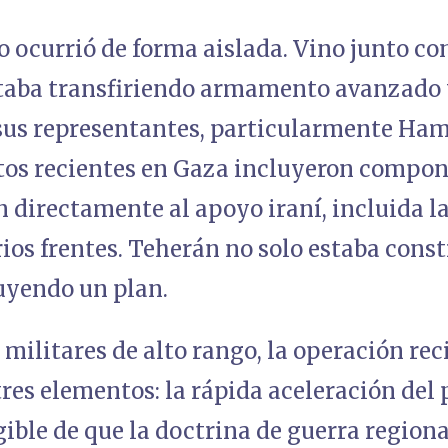
 ocurrió de forma aislada. Vino junto co
staba transfiriendo armamento avanzado 
 sus representantes, particularmente Ham
os recientes en Gaza incluyeron compon
 directamente al apoyo iraní, incluida l
rios frentes. Teherán no solo estaba con
uyendo un plan.
militares de alto rango, la operación rec
res elementos: la rápida aceleración del 
ible de que la doctrina de guerra regiona