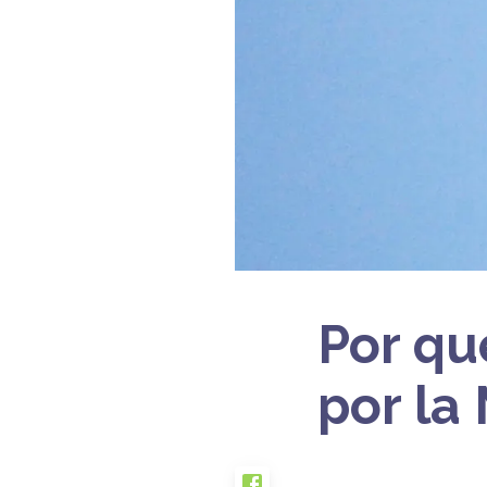
Por qué
por la