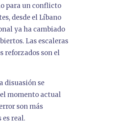
do para un conflicto
es, desde el Líbano
ional ya ha cambiado
biertos. Las escaleras
s reforzados son el
a disuasión se
, el momento actual
 error son más
 es real.