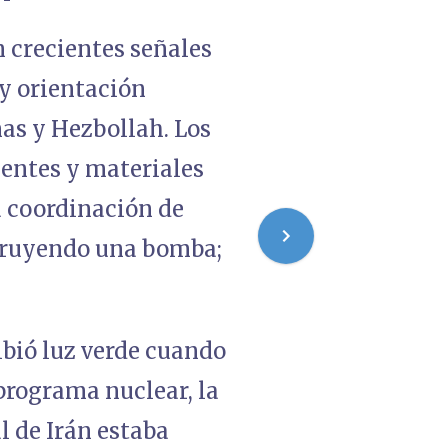
n crecientes señales
y orientación
as y Hezbollah. Los
entes y materiales
a coordinación de
struyendo una bomba;
ibió luz verde cuando
programa nuclear, la
l de Irán estaba