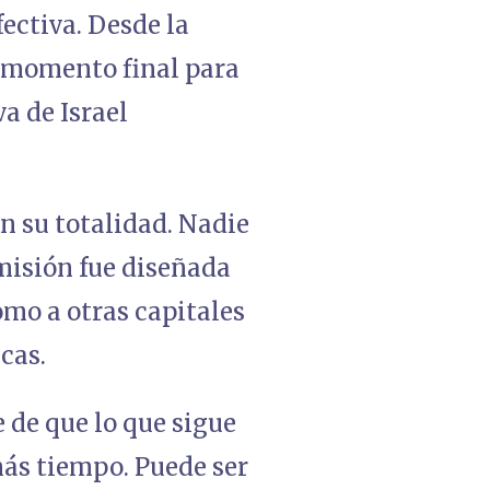
ectiva. Desde la
l momento final para
va de Israel
en su totalidad. Nadie
 misión fue diseñada
omo a otras capitales
icas.
 de que lo que sigue
más tiempo. Puede ser