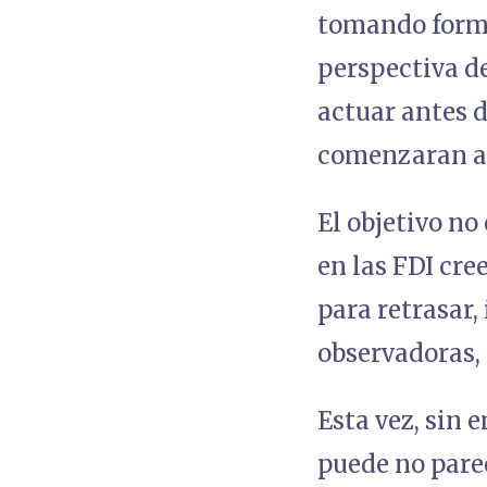
tomando forma
perspectiva de
actuar antes d
comenzaran a 
El objetivo no
en las FDI cre
para retrasar,
observadoras, 
Esta vez, sin 
puede no pare