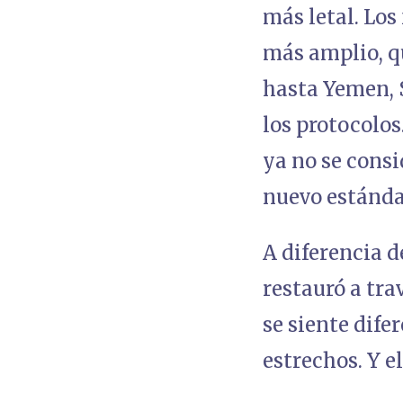
más letal. Los
más amplio, qu
hasta Yemen, 
los protocolos
ya no se consi
nuevo estánd
A diferencia d
restauró a tra
se siente dife
estrechos. Y e