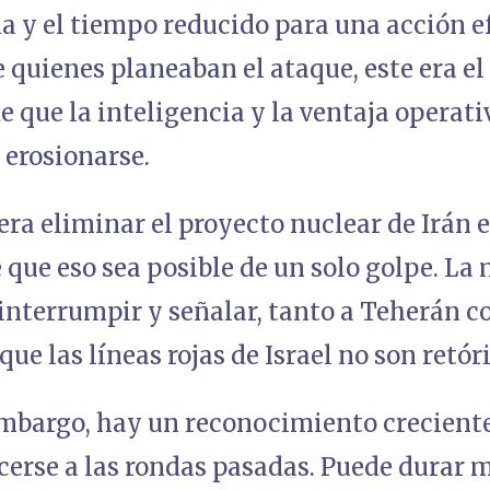
 y el tiempo reducido para una acción ef
 quienes planeaban el ataque, este era e
e que la inteligencia y la ventaja operati
erosionarse.
 era eliminar el proyecto nuclear de Irán 
e que eso sea posible de un solo golpe. La
 interrumpir y señalar, tanto a Teherán c
que las líneas rojas de Israel no son retór
embargo, hay un reconocimiento creciente
cerse a las rondas pasadas. Puede durar 