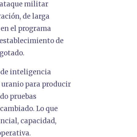
 ataque militar
ración, de larga
 en el programa
 establecimiento de
agotado.
 de inteligencia
 uranio para producir
ndo pruebas
n cambiado. Lo que
ncial, capacidad,
operativa.