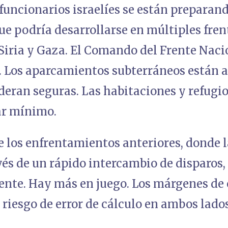
 funcionarios israelíes se están preparan
e podría desarrollarse en múltiples frent
Siria y Gaza. El Comando del Frente Nac
. Los aparcamientos subterráneos están a
deran seguras. Las habitaciones y refugio
ar mínimo.
e los enfrentamientos anteriores, donde l
vés de un rápido intercambio de disparos
rente. Hay más en juego. Los márgenes de
l riesgo de error de cálculo en ambos lados