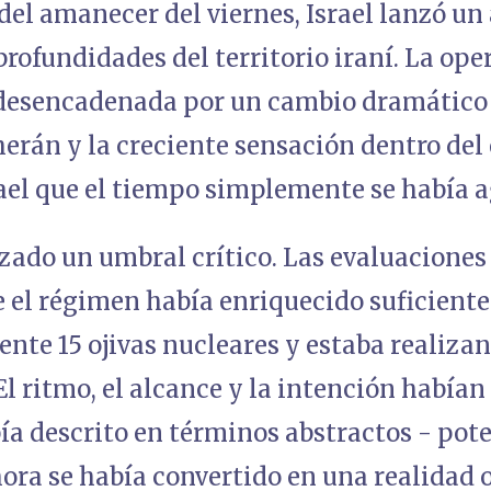
del amanecer del viernes, Israel lanzó un
 profundidades del territorio iraní. La ope
 desencadenada por un cambio dramático
erán y la creciente sensación dentro del
rael que el tiempo simplemente se había 
zado un umbral crítico. Las evaluaciones
 el régimen había enriquecido suficiente
te 15 ojivas nucleares y estaba realiza
l ritmo, el alcance y la intención había
ía descrito en términos abstractos - pote
ora se había convertido en una realidad 