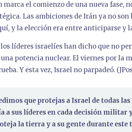
 marca el comienzo de una nueva fase, no 
égica. Las ambiciones de Irán ya no son 
quí, y la elección era entre anticiparse y
los líderes israelíes han dicho que no pe
 una potencia nuclear. El viernes por la 
rueba. Y esta vez, Israel no parpadeó. (JPo
pedimos que protejas a Israel de todas la
a a sus líderes en cada decisión militar 
teja la tierra y a su gente durante este