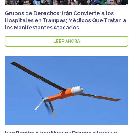
Grupos de Derechos: Irán Convierte a los
Hospitales en Trampas; Médicos Que Tratan a
los Manifestantes Atacados
LEER AHORA
Irán Recibe 1,000 Nuevos Drones a la vez q