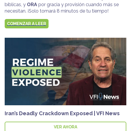
bíblicas, y
ORA
por gracia y provisión cuando más se
necesitan. ¡Solo tomará 8 minutos de tu tiempo!
COMENZAR A LEER
Iran’s Deadly Crackdown Exposed | VFI News
VER AHORA