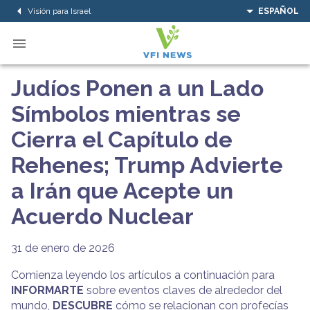
Visión para Israel
ESPAÑOL
Judíos Ponen a un Lado
Símbolos mientras se
Cierra el Capítulo de
Rehenes; Trump Advierte
a Irán que Acepte un
Acuerdo Nuclear
31 de enero de 2026
Comienza leyendo los artículos a continuación para
INFORMARTE
sobre eventos claves de alrededor del
mundo,
DESCUBRE
cómo se relacionan con profecías