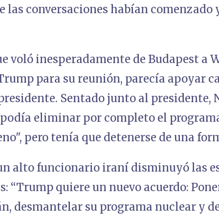
e las conversaciones habían comenzado y
e voló inesperadamente de Budapest a 
 Trump para su reunión, parecía apoyar c
 presidente. Sentado junto al presidente,
 podía eliminar por completo el programa
eno", pero tenía que detenerse de una form
n alto funcionario iraní disminuyó las e
: “Trump quiere un nuevo acuerdo: Poner 
rán, desmantelar su programa nuclear y de