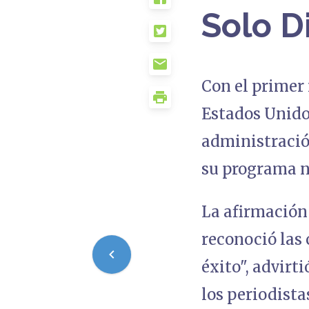
Solo D
Con el primer 
Estados Unidos
administració
su programa n
La afirmación
reconoció las 
éxito", advirt
los periodista