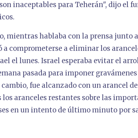
 son inaceptables para Teherán", dijo el f
icos.
o, mientras hablaba con la prensa junto 
 a comprometerse a eliminar los arancel
ael el lunes. Israel esperaba evitar el arr
emana pasada para imponer gravámenes 
 cambio, fue alcanzado con un arancel de
 los aranceles restantes sobre las impor
es en un intento de último minuto por s