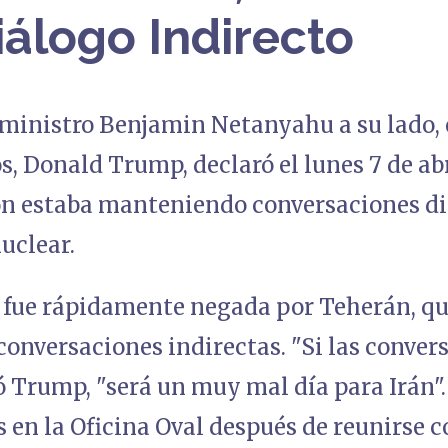
iálogo Indirecto
ministro Benjamin Netanyahu a su lado, e
, Donald Trump, declaró el lunes 7 de abr
n estaba manteniendo conversaciones dir
uclear.
 fue rápidamente negada por Teherán, qu
conversaciones indirectas. "Si las conver
ió Trump, "será un muy mal día para Irán"
s en la Oficina Oval después de reunirse