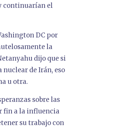
 continuarían el
Washington DC por
autelosamente la
 Netanyahu dijo que si
 nuclear de Irán, eso
a u otra.
speranzas sobre las
fin a la influencia
tener su trabajo con