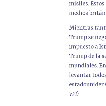
misiles. Estos
medios britán
Mientras tant
Trump se negó
impuesto a Isr
Trump de la s
mundiales. En
levantar todos
estadounidens
VPI)