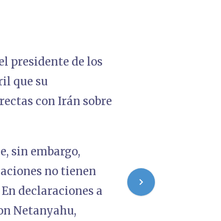
l presidente de los
il que su
ectas con Irán sobre
e, sin embargo,
saciones no tienen
. En declaraciones a
 con Netanyahu,