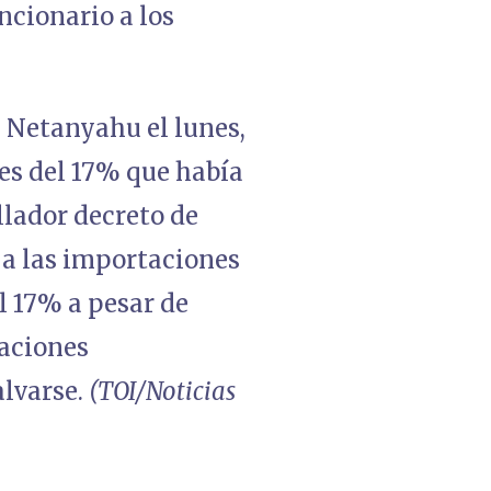
uncionario a los
a Netanyahu el lunes,
es del 17% que había
ollador decreto de
a las importaciones
l 17% a pesar de
taciones
alvarse.
(TOI/Noticias