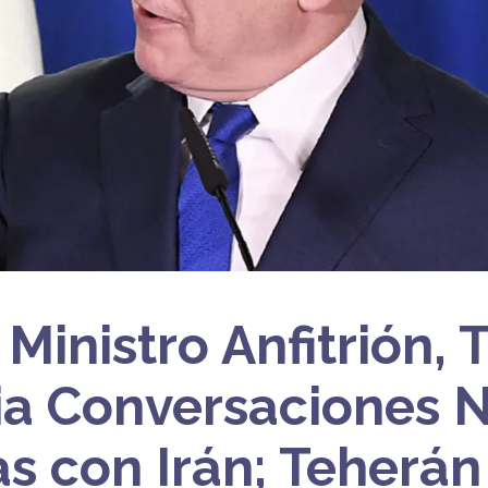
 Ministro Anfitrión,
a Conversaciones 
as con Irán; Teherán