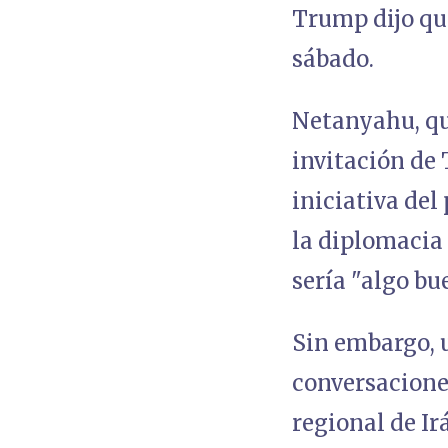
Trump dijo qu
sábado.
Netanyahu, qu
invitación de
iniciativa del
la diplomacia
sería "algo bu
Sin embargo, u
conversaciones
regional de I