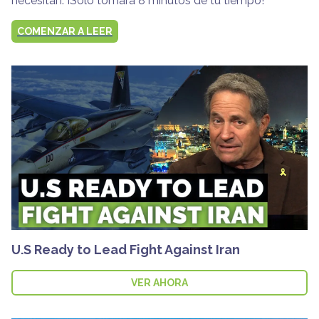
necesitan. ¡Solo tomará 8 minutos de tu tiempo!
COMENZAR A LEER
U.S Ready to Lead Fight Against Iran
VER AHORA