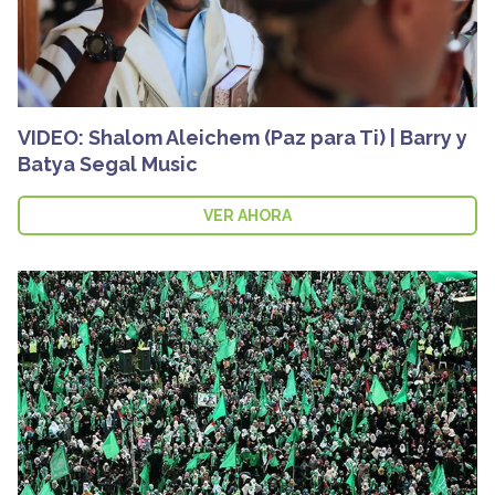
VIDEO: Shalom Aleichem (Paz para Ti) | Barry y
Batya Segal Music
VER AHORA