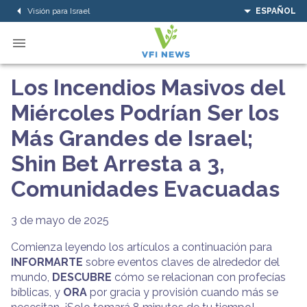
Visión para Israel
ESPAÑOL
Los Incendios Masivos del
Miércoles Podrían Ser los
Más Grandes de Israel;
Shin Bet Arresta a 3,
Comunidades Evacuadas
3 de mayo de 2025
Comienza leyendo los artículos a continuación para
INFORMARTE
sobre eventos claves de alrededor del
mundo,
DESCUBRE
cómo se relacionan con profecías
bíblicas, y
ORA
por gracia y provisión cuando más se