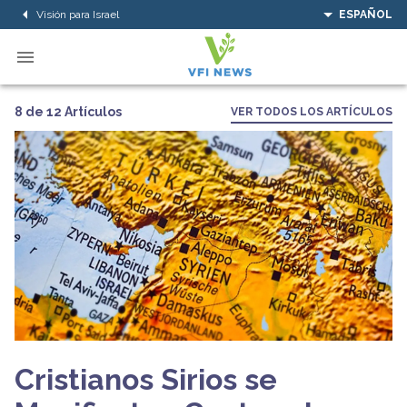
Visión para Israel
ESPAÑOL
8 de 12 Artículos
VER TODOS LOS ARTÍCULOS
Cristianos Sirios se