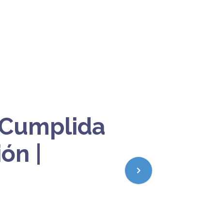
 Cumplida
ón |