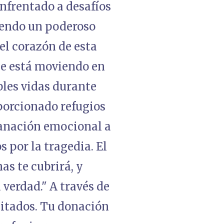
enfrentado a desafíos
giendo un poderoso
el corazón de esta
 se está moviendo en
bles vidas durante
porcionado refugios
sanación emocional a
s por la tragedia. El
as te cubrirá, y
 verdad." A través de
sitados. Tu donación