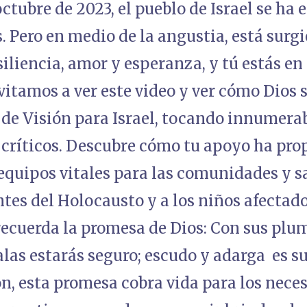
octubre de 2023, el pueblo de Israel se ha 
. Pero en medio de la angustia, está sur
iliencia, amor y esperanza, y tú estás en 
nvitamos a ver este video y ver cómo Dios
s de Visión para Israel, tocando innumera
 críticos. Descubre cómo tu apoyo ha pro
 equipos vitales para las comunidades y 
ntes del Holocausto y a los niños afectado
ecuerda la promesa de Dios: Con sus plum
alas estarás seguro; escudo y adarga es su
n, esta promesa cobra vida para los nece