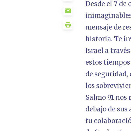
Desde el 7 de 
inimaginables
mensaje de res
historia. Te i
Israel a travé
estos tiempos
de seguridad,
los sobrevivie
Salmo 91 nos r
debajo de sus 
tu colaboració