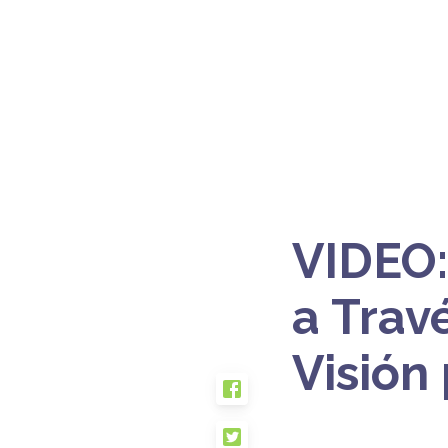
VIDEO:
a Travé
Visión 