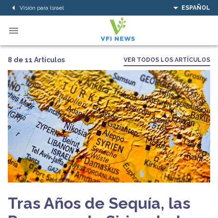
Visión para Israel
ESPAÑOL
8 de 11 Artículos
VER TODOS LOS ARTÍCULOS
Tras Años de Sequía, las