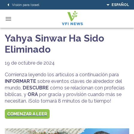
Visión para Israel
ESPAÑOL
Yahya Sinwar Ha Sido
Eliminado
19 de octubre de 2024
Comienza leyendo los artículos a continuación para
INFORMARTE
sobre eventos claves de alrededor del
mundo,
DESCUBRE
cómo se relacionan con profecías
bíblicas, y
ORA
por gracia y provisión cuando más se
necesitan. ¡Solo tomará 8 minutos de tu tiempo!
COMENZAR A LEER