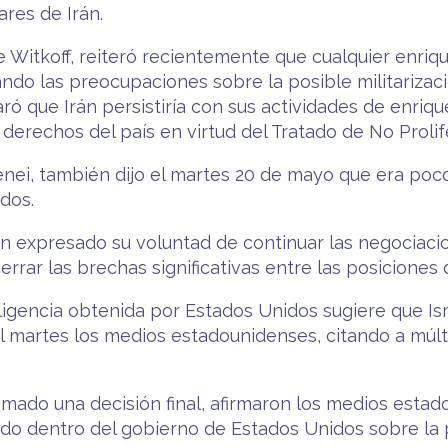
ares de Irán.
 Witkoff, reiteró recientemente que cualquier enriq
ando las preocupaciones sobre la posible militarizac
laró que Irán persistiría con sus actividades de enr
 derechos del país en virtud del Tratado de No Proli
amenei, también dijo el martes 20 de mayo que era po
dos.
n expresado su voluntad de continuar las negociaci
rar las brechas significativas entre las posiciones 
ligencia obtenida por Estados Unidos sugiere que Is
 el martes los medios estadounidenses, citando a múl
tomado una decisión final, afirmaron los medios estad
o dentro del gobierno de Estados Unidos sobre la pr