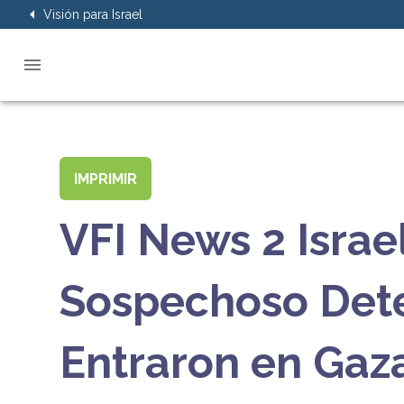
Visión para Israel
IMPRIMIR
VFI News 2 Israe
Sospechoso Dete
Entraron en Gaz