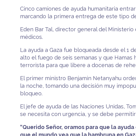
Cinco camiones de ayuda humanitaria entraro
marcando la primera entrega de este tipo des
Eden Bar Tal, director general del Ministerio
médicos.
La ayuda a Gaza fue bloqueada desde el 1 de 
alto el fuego de seis semanas y que Hamas 
terrorista para que libere a docenas de rehe
El primer ministro Benjamin Netanyahu orden
la noche, tomando una decisión muy impopula
bloqueo.
El jefe de ayuda de las Naciones Unidas, Tom
se necesita con urgencia, y se debe permiti
“Querido Señor, oramos para que la ayuda 
que el mundo vea que la hambruna en Gaza 