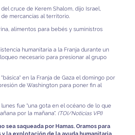
del cruce de Kerem Shalom, dijo Israel,
de mercancías al territorio.
arina, alimentos para bebés y suministros
stencia humanitaria a la Franja durante un
loqueo necesario para presionar al grupo
"básica" en la Franja de Gaza el domingo por
presión de Washington para poner fin al
l lunes fue "una gota en el océano de lo que
mañana por la mañana".
(TOI/Noticias VPI)
 y no sea saqueada por Hamas. Oramos para
 y la explotación de la ayuda humanitaria.