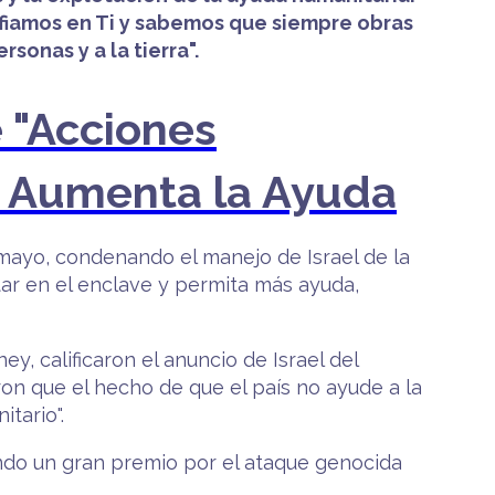
nfiamos en Ti y sabemos que siempre obras
sonas y a la tierra".
 "Acciones
Ni Aumenta la Ayuda
 mayo, condenando el manejo de Israel de la
tar en el enclave y permita más ayuda,
y, calificaron el anuncio de Israel del
on que el hecho de que el país no ayude a la
tario".
ndo un gran premio por el ataque genocida