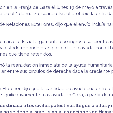
n en la Franja de Gaza el lunes 19 de mayo a través 
de el 2 de marzo, cuando Israel prohibió la entrada 
 de Relaciones Exteriores, dijo que el envío incluía h
marzo, e Israel argumentó que ingresó suficiente asi
ha estado robando gran parte de esa ayuda, con el b
nes que tiene retenidos.
ó la reanudación inmediata de la ayuda humanitaria 
r entre sus círculos de derecha dada la creciente 
 Fletcher, dijo que la cantidad de ayuda que entró e
r significativamente más ayuda en Gaza, a partir de 
destinada a los civiles palestinos llegue a ellos
no se debe a Israel, sino a las acciones de Hamas