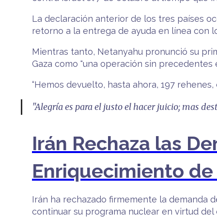
La declaración anterior de los tres países o
retorno a la entrega de ayuda en línea con lo
Mientras tanto, Netanyahu pronunció su prim
Gaza como "una operación sin precedentes en
“Hemos devuelto, hasta ahora, 197 rehenes, d
"Alegría es para el justo el hacer juicio; mas de
Irán Rechaza las De
Enriquecimiento de
Irán ha rechazado firmemente la demanda de
continuar su programa nuclear en virtud del