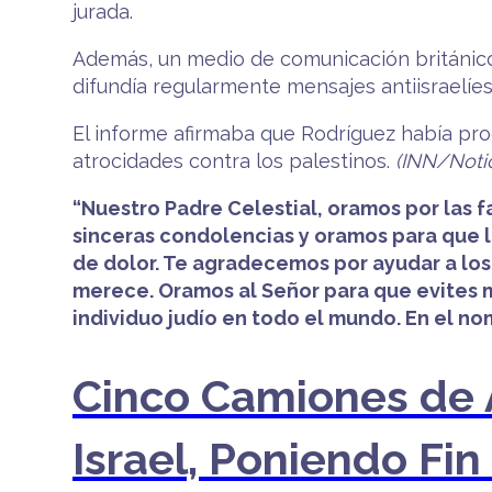
jurada.
Además, un medio de comunicación británico 
difundía regularmente mensajes antiisraelíes
El informe afirmaba que Rodríguez había pr
atrocidades contra los palestinos.
(INN/Notic
“Nuestro Padre Celestial, oramos por las 
sinceras condolencias y oramos para que l
de dolor. Te agradecemos por ayudar a los 
merece. Oramos al Señor para que evites m
individuo judío en todo el mundo. En el n
Cinco Camiones de 
Israel, Poniendo Fi