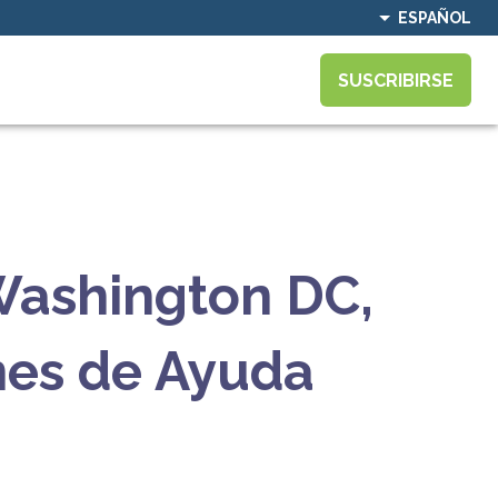
ESPAÑOL
SUSCRIBIRSE
 Washington DC,
nes de Ayuda