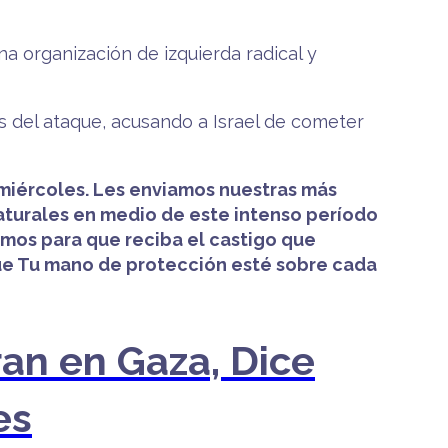
a organización de izquierda radical y
 del ataque, acusando a Israel de cometer
 miércoles. Les enviamos nuestras más
aturales en medio de este intenso período
amos para que reciba el castigo que
que Tu mano de protección esté sobre cada
an en Gaza, Dice
es