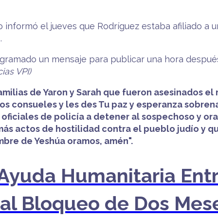
informó el jueves que Rodríguez estaba afiliado a un
.
ogramado un mensaje para publicar una hora después
ias VPI)
familias de Yaron y Sarah que fueron asesinados el
os consueles y les des Tu paz y esperanza sobren
oficiales de policía a detener al sospechoso y or
ás actos de hostilidad contra el pueblo judío y 
ombre de Yeshúa oramos, amén".
Ayuda Humanitaria Entr
n al Bloqueo de Dos Mes