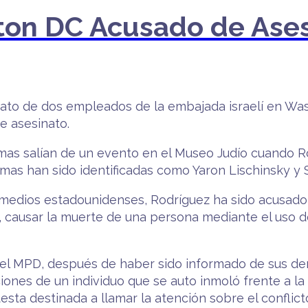
ton DC Acusado de Ases
inato de dos empleados de la embajada israelí en Wa
e asesinato.
imas salían de un evento en el Museo Judío cuando R
mas han sido identificadas como Yaron Lischinsky y 
s medios estadounidenses, Rodríguez ha sido acusado
s, causar la muerte de una persona mediante el uso 
del MPD, después de haber sido informado de sus der
iones de un individuo que se auto inmoló frente a la
ta destinada a llamar la atención sobre el conflicto 