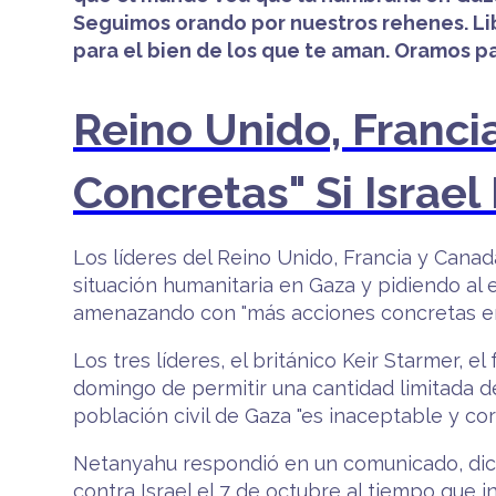
Seguimos orando por nuestros rehenes. Li
para el bien de los que te aman. Oramos par
Reino Unido, Franci
Concretas" Si Israe
Los líderes del Reino Unido, Francia y Cana
situación humanitaria en Gaza y pidiendo al 
amenazando con "más acciones concretas en 
Los tres líderes, el británico Keir Starmer, 
domingo de permitir una cantidad limitada d
población civil de Gaza "es inaceptable y cor
Netanyahu respondió en un comunicado, dici
contra Israel el 7 de octubre al tiempo que i