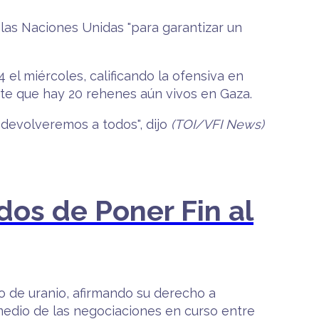
 las Naciones Unidas "para garantizar un
l miércoles, calificando la ofensiva en
nte que hay 20 rehenes aún vivos en Gaza.
 devolveremos a todos", dijo
(TOI/VFI News)
os de Poner Fin al
 de uranio, afirmando su derecho a
medio de las negociaciones en curso entre