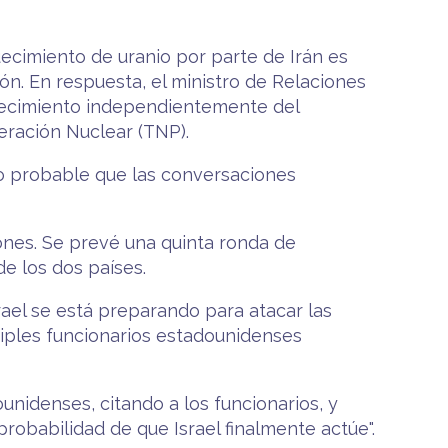
uecimiento de uranio por parte de Irán es
ión. En respuesta, el ministro de Relaciones
iquecimiento independientemente del
feración Nuclear (TNP).
co probable que las conversaciones
ones. Se prevé una quinta ronda de
de los dos países.
rael se está preparando para atacar las
tiples funcionarios estadounidenses
ounidenses, citando a los funcionarios, y
obabilidad de que Israel finalmente actúe".