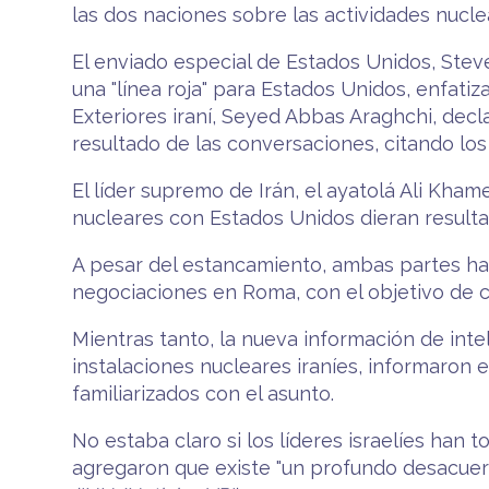
las dos naciones sobre las actividades nucle
El enviado especial de Estados Unidos, Steve
una "línea roja" para Estados Unidos, enfatiz
Exteriores iraní, Seyed Abbas Araghchi, dec
resultado de las conversaciones, citando los
El líder supremo de Irán, el ayatolá Ali Kh
nucleares con Estados Unidos dieran resulta
A pesar del estancamiento, ambas partes ha
negociaciones en Roma, con el objetivo de cer
Mientras tanto, la nueva información de inte
instalaciones nucleares iraníes, informaron
familiarizados con el asunto.
No estaba claro si los líderes israelíes han 
agregaron que existe "un profundo desacuerd