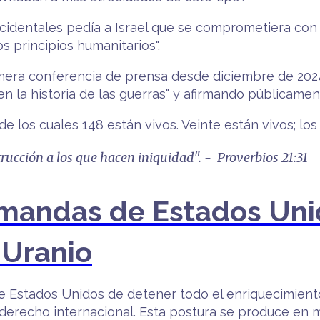
ccidentales pedía a Israel que se comprometiera con
s principios humanitarios".
era conferencia de prensa desde diciembre de 2024 e
 la historia de las guerras" y afirmando públicame
e los cuales 148 están vivos. Veinte están vivos; los
strucción a los que hacen iniquidad". - Proverbios 21:31
mandas de Estados Unid
 Uranio
 Estados Unidos de detener todo el enriquecimiento
 derecho internacional. Esta postura se produce en 