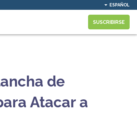
ESPAÑOL
SUSCRIBIRSE
lancha de
para Atacar a