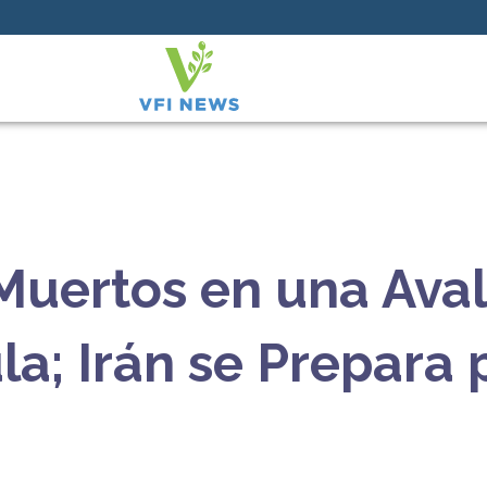
Muertos en una Ava
a; Irán se Prepara 