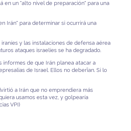
tá en un "alto nivel de preparación" para una
 Irán" para determinar si ocurrirá una
 iraníes y las instalaciones de defensa aérea
uturos ataques israelíes se ha degradado.
s informes de que Irán planea atacar a
presalias de Israel. Ellos no deberīan. Si lo
advirtió a Irán que no emprendiera más
siquiera usamos esta vez, y golpearía
ias VPI)