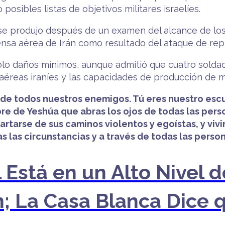
 posibles listas de objetivos militares israelíes.
se produjo después de un examen del alcance de los 
ensa aérea de Irán como resultado del ataque de repr
olo daños mínimos, aunque admitió que cuatro soldad
éreas iraníes y las capacidades de producción de mis
de todos nuestros enemigos. Tú eres nuestro escu
re de Yeshúa que abras los ojos de todas las pers
rtarse de sus caminos violentos y egoístas, y viv
 las circunstancias y a través de todas las person
el Está en un Alto Nivel
n; La Casa Blanca Dice q