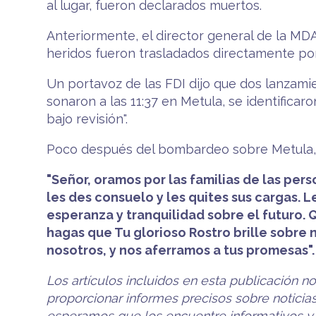
al lugar, fueron declarados muertos.
Anteriormente, el director general de la MDA,
heridos fueron trasladados directamente por 
Un portavoz de las FDI dijo que dos lanzamie
sonaron a las 11:37 en Metula, se identifica
bajo revisión".
Poco después del bombardeo sobre Metula, la
"Señor, oramos por las familias de las pe
les des consuelo y les quites sus cargas.
esperanza y tranquilidad sobre el futuro. 
hagas que Tu glorioso Rostro brille sobre 
nosotros, y nos aferramos a tus promesas".
Los artículos incluidos en esta publicación n
proporcionar informes precisos sobre noticias 
esperamos que los encuentre informativos y út