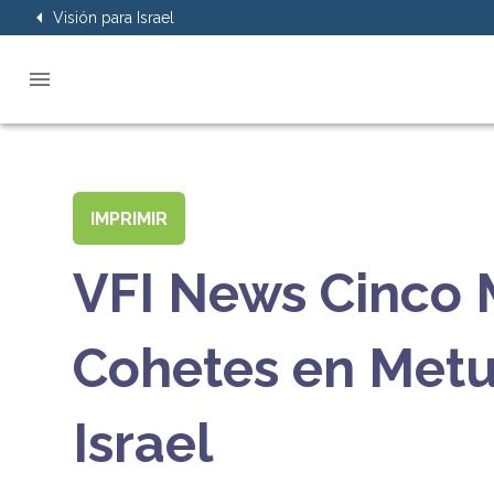
Visión para Israel
IMPRIMIR
VFI News Cinco 
Cohetes en Metul
Israel