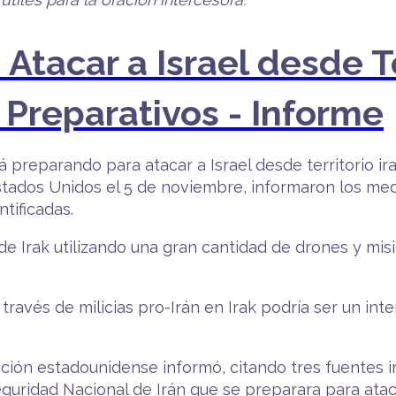
Atacar a Israel desde Te
Preparativos - Informe
stá preparando para atacar a Israel desde territorio i
stados Unidos el 5 de noviembre, informaron los med
tificadas.
e Irak utilizando una gran cantidad de drones y misi
 través de milicias pro-Irán en Irak podría ser un in
ión estadounidense informó, citando tres fuentes ira
uridad Nacional de Irán que se preparara para atacar