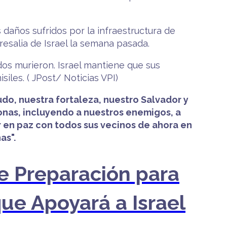
daños sufridos por la infraestructura de
esalia de Israel la semana pasada.
os murieron. Israel mantiene que sus
iles. ( JPost/ Noticias VPI)
do, nuestra fortaleza, nuestro Salvador y
onas, incluyendo a nuestros enemigos, a
ir en paz con todos sus vecinos de ahora en
as".
 de Preparación para
ue Apoyará a Israel