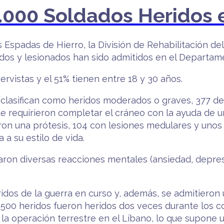
.000 Soldados Heridos 
s Espadas de Hierro, la División de Rehabilitación de
idos y lesionados han sido admitidos en el Departam
rvistas y el 51% tienen entre 18 y 30 años.
se clasifican como heridos moderados o graves, 377 d
ue requirieron completar el cráneo con la ayuda de 
ieron una prótesis, 104 con lesiones medulares y uno
a su estilo de vida.
aron diversas reacciones mentales (ansiedad, depresi
dos de la guerra en curso y, además, se admitieron 
500 heridos fueron heridos dos veces durante los 
a operación terrestre en el Líbano, lo que supone 