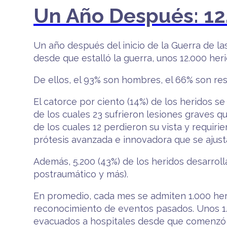
Un Año Después: 12
Un año después del inicio de la Guerra de la
desde que estalló la guerra, unos 12.000 her
De ellos, el 93% son hombres, el 66% son rese
El catorce por ciento (14%) de los heridos 
de los cuales 23 sufrieron lesiones graves q
de los cuales 12 perdieron su vista y requir
prótesis avanzada e innovadora que se ajusta 
Además, 5.200 (43%) de los heridos desarroll
postraumático y más).
En promedio, cada mes se admiten 1.000 heri
reconocimiento de eventos pasados. Unos 1.
evacuados a hospitales desde que comenzó l