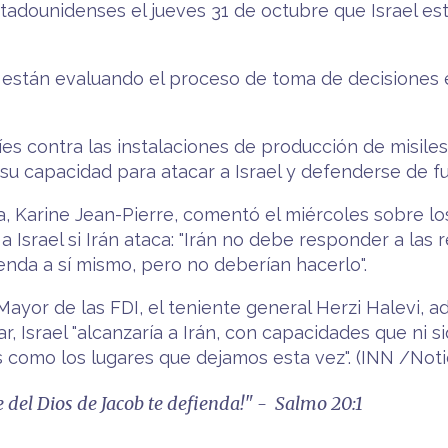
estadounidenses el jueves 31 de octubre que Israel es
 están evaluando el proceso de toma de decisiones en
íes contra las instalaciones de producción de misiles
su capacidad para atacar a Israel y defenderse de f
a, Karine Jean-Pierre, comentó el miércoles sobre lo
Israel si Irán ataca: "Irán no debe responder a las re
enda a sí mismo, pero no deberían hacerlo".
 Mayor de las FDI, el teniente general Herzi Halevi, 
ar, Israel "alcanzaría a Irán, con capacidades que ni 
como los lugares que dejamos esta vez". (INN /Notic
re del Dios de Jacob te defienda!" - Salmo 20:1