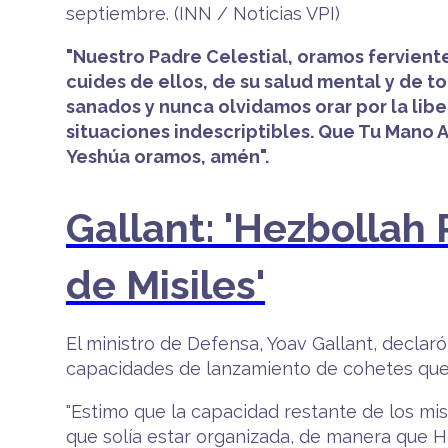
septiembre. (INN / Noticias VPI)
"Nuestro Padre Celestial, oramos fervien
cuides de ellos, de su salud mental y de t
sanados y nunca olvidamos orar por la li
situaciones indescriptibles. Que Tu Mano A
Yeshúa oramos, amén".
Gallant: 'Hezbollah
de Misiles'
El ministro de Defensa, Yoav Gallant, declar
capacidades de lanzamiento de cohetes que 
"Estimo que la capacidad restante de los mi
que solía estar organizada, de manera que He