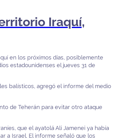
rritorio Iraquí,
raquí en los próximos días, posiblemente
ios estadounidenses el jueves 31 de
les balísticos, agregó el informe del medio
tento de Teherán para evitar otro ataque
níes, que el ayatolá Ali Jamenei ya había
 a Israel. El informe señaló que los