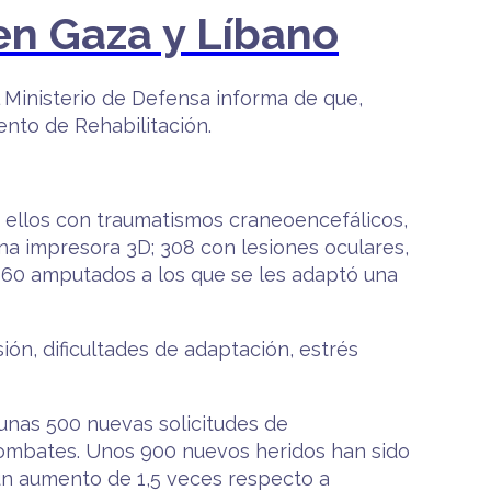
en Gaza y Líbano
l Ministerio de Defensa informa de que,
ento de Rehabilitación.
e ellos con traumatismos craneoencefálicos,
una impresora 3D; 308 con lesiones oculares,
s 60 amputados a los que se les adaptó una
ón, dificultades de adaptación, estrés
unas 500 nuevas solicitudes de
combates. Unos 900 nuevos heridos han sido
un aumento de 1,5 veces respecto a