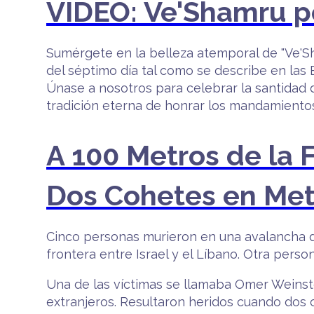
VIDEO: Ve'Shamru po
Sumérgete en la belleza atemporal de "Ve'Sh
del séptimo día tal como se describe en las E
Únase a nosotros para celebrar la santidad 
tradición eterna de honrar los mandamientos
A 100 Metros de la 
Dos Cohetes en Met
Cinco personas murieron en una avalancha de
frontera entre Israel y el Líbano. Otra perso
Una de las víctimas se llamaba Omer Weinste
extranjeros. Resultaron heridos cuando dos