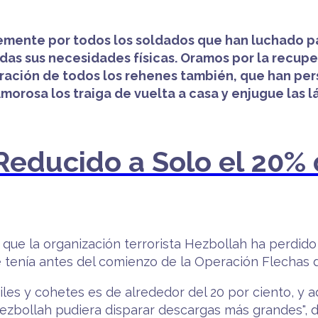
temente por todos los soldados que han luchado p
odas sus necesidades físicas. Oramos por la recupe
beración de todos los rehenes también, que han pe
morosa los traiga de vuelta a casa y enjugue las l
 Reducido a Solo el 20
ó que la organización terrorista Hezbollah ha perdi
tenía antes del comienzo de la Operación Flechas d
siles y cohetes es de alrededor del 20 por ciento, y
zbollah pudiera disparar descargas más grandes", dij