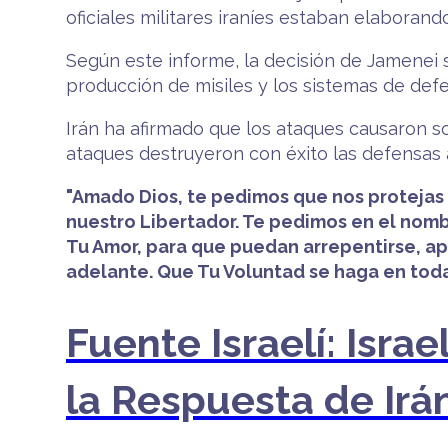
oficiales militares iraníes estaban elaborando
Según este informe, la decisión de Jamenei 
producción de misiles y los sistemas de def
Irán ha afirmado que los ataques causaron s
ataques destruyeron con éxito las defensas a
"Amado Dios, te pedimos que nos protejas 
nuestro Libertador. Te pedimos en el nomb
Tu Amor, para que puedan arrepentirse, apa
adelante. Que Tu Voluntad se haga en todas
Fuente Israelí: Isra
la Respuesta de Irá