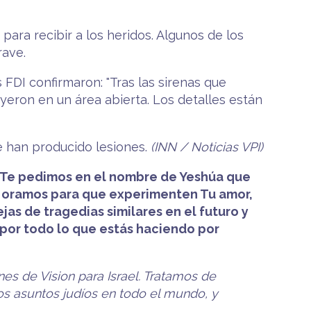
 para recibir a los heridos. Algunos de los
rave.
FDI confirmaron: "Tras las sirenas que
ayeron en un área abierta. Los detalles están
e han producido lesiones.
(INN / Noticias VPI)
s. Te pedimos en el nombre de Yeshúa que
 y oramos para que experimenten Tu amor,
jas de tragedias similares en el futuro y
s por todo lo que estás haciendo por
nes de Vision para Israel. Tratamos de
los asuntos judíos en todo el mundo, y