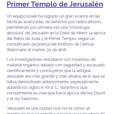
Primer Templo de Jerusalén
Un equipo israelí ha logrado un gran avance en las
técnicas avanzadas de datación por radiocarbono,
permitiendo por primera vez una "cronología
absoluta" de Jerusalén en la Edad de Hierro, la época
del Reino de Judá y el Primer Templo, según un
comunicado de prensa del Instituto de Ciencia
Weizmann el martes 30 de abril.
Los investigadores estudiaron 100 muestras de
material orgánico datado con seguridad y excavado
científicamente y concluyeron que la antigua
Jerusalén era más grande y más urbana de lo que se
había demostrado anteriormente, especialmente
durante los siglos X-XII a. C., durante lo que
comúnmente se cree que fue la época del rey David
y el rey Salomón.
"Jerusalén es una ciudad viva; no es como un
montículo que se construye como una secuencia de