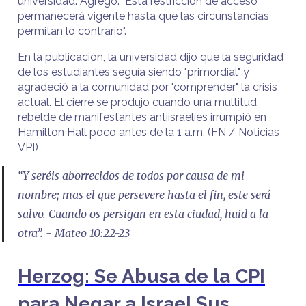
universidad. Agregó: "Esta restricción de acceso
permanecerá vigente hasta que las circunstancias
permitan lo contrario".
En la publicación, la universidad dijo que la seguridad
de los estudiantes seguía siendo "primordial" y
agradeció a la comunidad por "comprender" la crisis
actual. El cierre se produjo cuando una multitud
rebelde de manifestantes antiisraelíes irrumpió en
Hamilton Hall poco antes de la 1 a.m. (FN / Noticias
VPI)
“Y seréis aborrecidos de todos por causa de mi
nombre; mas el que persevere hasta el fin, este será
salvo. Cuando os persigan en esta ciudad, huid a la
otra”. - Mateo 10:22-23
Herzog: Se Abusa de la CPI
para Negar a Israel Sus