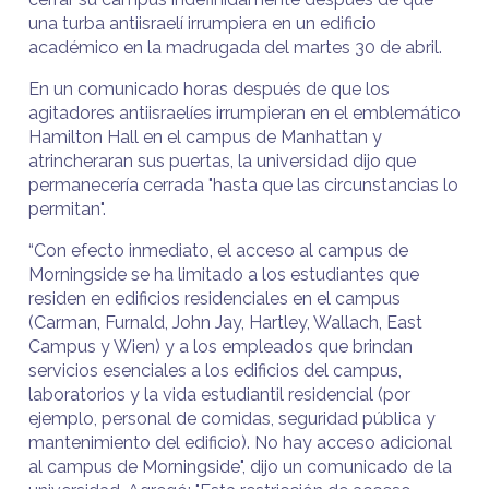
una turba antiisraelí irrumpiera en un edificio
académico en la madrugada del martes 30 de abril.
En un comunicado horas después de que los
agitadores antiisraelíes irrumpieran en el emblemático
Hamilton Hall en el campus de Manhattan y
atrincheraran sus puertas, la universidad dijo que
permanecería cerrada "hasta que las circunstancias lo
permitan".
“Con efecto inmediato, el acceso al campus de
Morningside se ha limitado a los estudiantes que
residen en edificios residenciales en el campus
(Carman, Furnald, John Jay, Hartley, Wallach, East
Campus y Wien) y a los empleados que brindan
servicios esenciales a los edificios del campus,
laboratorios y la vida estudiantil residencial (por
ejemplo, personal de comidas, seguridad pública y
mantenimiento del edificio). No hay acceso adicional
al campus de Morningside", dijo un comunicado de la