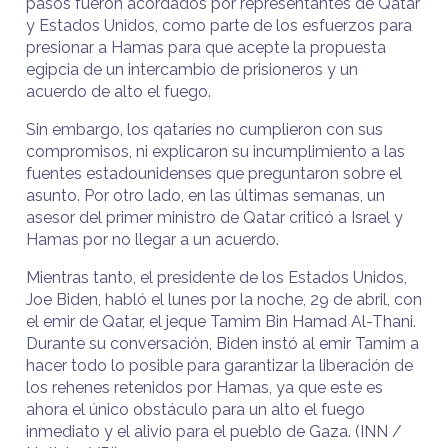
pasos fueron acordados por representantes de Qatar
y Estados Unidos, como parte de los esfuerzos para
presionar a Hamas para que acepte la propuesta
egipcia de un intercambio de prisioneros y un
acuerdo de alto el fuego.
Sin embargo, los qataríes no cumplieron con sus
compromisos, ni explicaron su incumplimiento a las
fuentes estadounidenses que preguntaron sobre el
asunto. Por otro lado, en las últimas semanas, un
asesor del primer ministro de Qatar criticó a Israel y
Hamas por no llegar a un acuerdo.
Mientras tanto, el presidente de los Estados Unidos,
Joe Biden, habló el lunes por la noche, 29 de abril, con
el emir de Qatar, el jeque Tamim Bin Hamad Al-Thani.
Durante su conversación, Biden instó al emir Tamim a
hacer todo lo posible para garantizar la liberación de
los rehenes retenidos por Hamas, ya que este es
ahora el único obstáculo para un alto el fuego
inmediato y el alivio para el pueblo de Gaza. (INN /