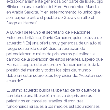
extraordinariamente generosa por parte de Israel", dijo
Blinken en una reunión del Foro Económico Mundial
en Arabia Saudita. "Y en este momento, lo único que
se interpone entre el pueblo de Gaza y un alto el
fuego es Hamas".
A Blinken se le unió el secretario de Relaciones
Exteriores británico, David Cameron, quien estuvo de
acuerdo: “[Es] una oferta muy generosa de un alto el
fuego sostenido de 40 días, la liberación de
potencialmente miles de prisioneros palestinos, a
cambio de la liberación de estos rehenes. Espero que
Hamas acepte este acuerdo y, francamente, toda la
presión del mundo y todos los ojos del mundo
deberían estar sobre ellos hoy diciendo: ‘Acepten ese
acuerdo’".
El último acuerdo busca la libertad de 33 cautivos a
cambio de una liberación masiva de prisioneros
palestinos en cárceles israelíes, dijeron tres
funcionarios israelíes a los medios estadounidenses.