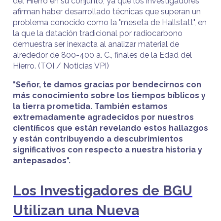
del Hierro en su conjunto, ya que los investigadores
afirman haber desarrollado técnicas que superan un
problema conocido como la "meseta de Hallstatt", en
la que la datación tradicional por radiocarbono
demuestra ser inexacta al analizar material de
alrededor de 800-400 a. C., finales de la Edad del
Hierro. (TOI / Noticias VPI)
"Señor, te damos gracias por bendecirnos con
más conocimiento sobre los tiempos bíblicos y
la tierra prometida. También estamos
extremadamente agradecidos por nuestros
científicos que están revelando estos hallazgos
y están contribuyendo a descubrimientos
significativos con respecto a nuestra historia y
antepasados".
Los Investigadores de BGU
Utilizan una Nueva