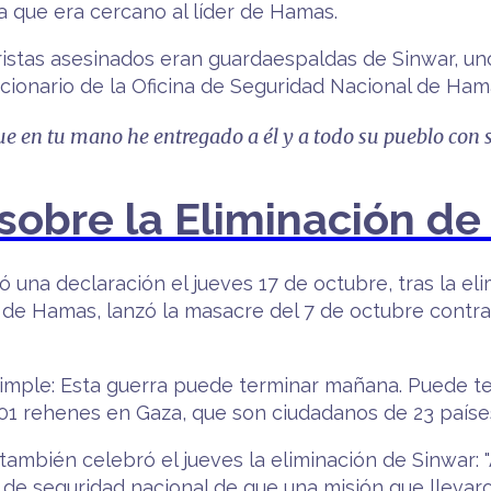
ía que era cercano al líder de Hamas.
ristas asesinados eran guardaespaldas de Sinwar, un
cionario de la Oficina de Seguridad Nacional de Ha
ue en tu mano he entregado a él y a todo su pueblo con s
sobre la Eliminación de
 una declaración el jueves 17 de octubre, tras la eli
a de Hamas, lanzó la masacre del 7 de octubre contra 
simple: Esta guerra puede terminar mañana. Puede t
01 rehenes en Gaza, que son ciudadanos de 23 países
también celebró el jueves la eliminación de Sinwar: 
o de seguridad nacional de que una misión que llev