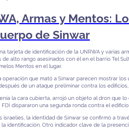
RWA, Armas y Mentos: Lo
Cuerpo de Sinwar
na tarjeta de identificación de la UNRWA y varias ar
 de alto rango asesinados con él en el barrio Tel Sul
melos Mentos en el lugar.
a operación que mató a Sinwar parecen mostrar los ú
espués de un ataque preliminar contra los edificios, 
nía la cara cubierta, arrojó un objeto al dron que lo
FDI dispararon una segunda ronda contra el edificio,
sraelíes, la identidad de Sinwar se confirmó a través
a identificación. Otro indicador clave de la presenc