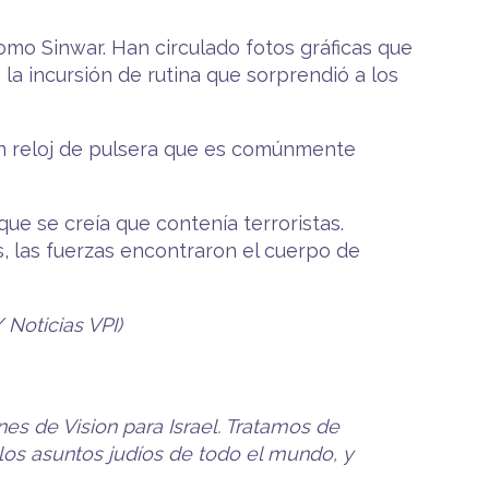
como Sinwar. Han circulado fotos gráficas que
a incursión de rutina que sorprendió a los
 un reloj de pulsera que es comúnmente
ue se creía que contenía terroristas.
as, las fuerzas encontraron el cuerpo de
/ Noticias VPI)
nes de Vision para Israel. Tratamos de
y los asuntos judíos de todo el mundo, y