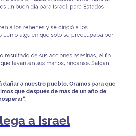
s un buen día para Israel, para Estados
en a los rehenes y se dirigió a los
ino como alguien que solo se preocupaba por
o resultado de sus acciones asesinas, el fin
a] que levanten sus manos, ríndanse. Salgan
rá dañar a nuestro pueblo. Oramos para que
Pedimos que después de más de un año de
rosperar".
ega a Israel