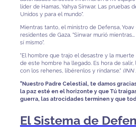
líder de Hamas, Yahya Sinwar. Las pruebas d
Unidos y para el mundo".
Mientras tanto, el ministro de Defensa, Yoav 
residentes de Gaza. "Sinwar murió mientras.
sí mismo".
"El hombre que trajo el desastre y la muerte 
de este hombre ha llegado. Es hora de salir, 
con los rehenes, libérenlos y ríndanse."
(INN 
"Nuestro Padre Celestial, te damos gracia
la paz esté en el horizonte y que Tú traig
guerra, las atrocidades terminen y que tod
El Sistema de Defen