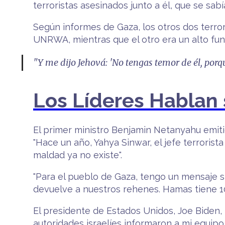
terroristas asesinados junto a él, que se sab
Según informes de Gaza, los otros dos terro
UNRWA, mientras que el otro era un alto fun
"Y me dijo Jehová: 'No tengas temor de él, porq
Los Líderes Hablan 
El primer ministro Benjamin Netanyahu emitió
"Hace un año, Yahya Sinwar, el jefe terrorist
maldad ya no existe".
"Para el pueblo de Gaza, tengo un mensaje 
devuelve a nuestros rehenes. Hamas tiene 1
El presidente de Estados Unidos, Joe Biden, 
autoridades israelíes informaron a mi equip