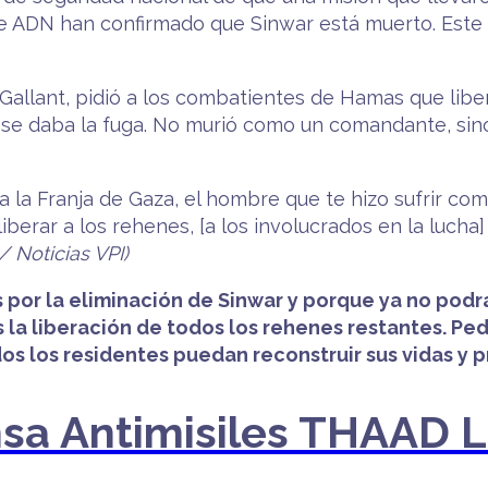
e ADN han confirmado que Sinwar está muerto. Este e
Gallant, pidió a los combatientes de Hamas que liber
.. se daba la fuga. No murió como un comandante, s
a la Franja de Gaza, el hombre que te hizo sufrir com
liberar a los rehenes, [a los involucrados en la luch
/ Noticias VPI)
s por la eliminación de Sinwar y porque ya no pod
as la liberación de todos los rehenes restantes. 
os los residentes puedan reconstruir sus vidas y p
sa Antimisiles THAAD Ll