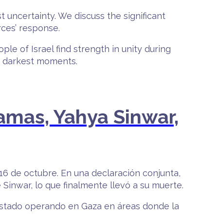
st uncertainty. We discuss the significant
rces’ response.
le of Israel find strength in unity during
he darkest moments.
amas, Yahya Sinwar,
 16 de octubre. En una declaración conjunta,
 Sinwar, lo que finalmente llevó a su muerte.
n estado operando en Gaza en áreas donde la