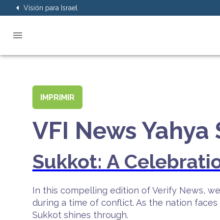
Visión para Israel
IMPRIMIR
VFI News Yahya 
Sukkot: A Celebrati
In this compelling edition of Verify News, 
during a time of conflict. As the nation faces
Sukkot shines through.