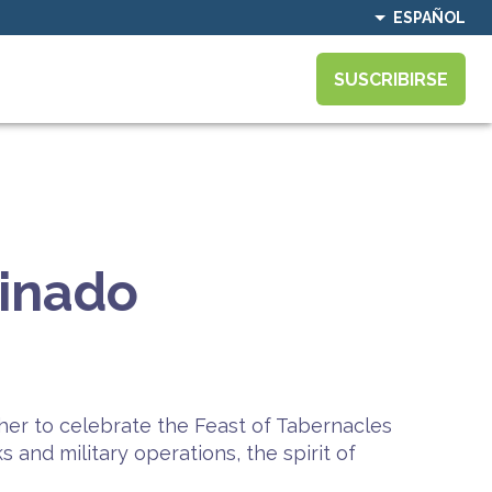
ESPAÑOL
SUSCRIBIRSE
minado
her to celebrate the Feast of Tabernacles
s and military operations, the spirit of