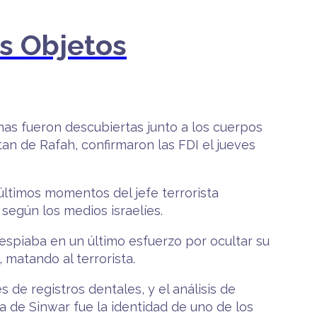
s Objetos
mas fueron descubiertas junto a los cuerpos
tan de Rafah, confirmaron las FDI el jueves
ltimos momentos del jefe terrorista
según los medios israelíes.
 espiaba en un último esfuerzo por ocultar su
 matando al terrorista.
 de registros dentales, y el análisis de
ia de Sinwar fue la identidad de uno de los