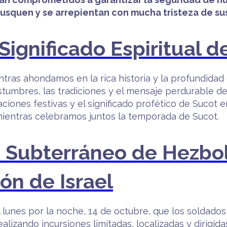
squen y se arrepientan con mucha tristeza de sus
Significado Espiritual d
ntras ahondamos en la rica historia y la profundidad
stumbres, las tradiciones y el mensaje perdurable det
raciones festivas y el significado profético de Suc
n mientras celebramos juntos la temporada de Sucot.
 Subterráneo de Hezbol
ón de Israel
 lunes por la noche, 14 de octubre, que los soldado
ealizando incursiones limitadas, localizadas y dirigid