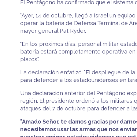
El Pentágono ha confirmado que el sistema d
"Ayer, 14 de octubre, llegó a Israel un equi
operar la batería de Defensa Terminal de Ár
mayor general Pat Ryder.
"En los próximos días, personal militar est
batería estará completamente operativa en 
plazos".
La declaración enfatizó: "El despliegue de l
para defender a los estadounidenses en Israel
Una declaración anterior del Pentágono exp
región. El presidente ordenó a los militare
ataques del 7 de octubre para defender a la
"Amado Señor, te damos gracias por darnos
necesitemos usar las armas que nos envía
nuestros amigos estadounidenses que est