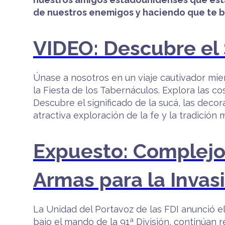
de nuestros enemigos y haciendo que te bu
VIDEO: Descubre el 
Únase a nosotros en un viaje cautivador mie
la Fiesta de los Tabernáculos. Explora las co
Descubre el significado de la sucá, las deco
atractiva exploración de la fe y la tradició
Expuesto: Complejo
Armas para la Invasi
La Unidad del Portavoz de las FDI anunció el
bajo el mando de la 91ª División, continúan r