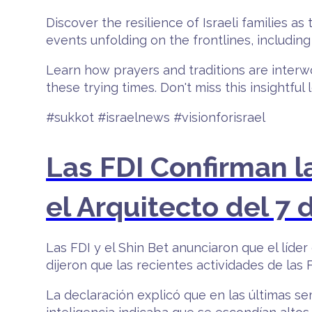
Discover the resilience of Israeli families as
events unfolding on the frontlines, includin
Learn how prayers and traditions are interwo
these trying times. Don't miss this insightfu
#sukkot #israelnews #visionforisrael
Las FDI Confirman l
el Arquitecto del 7
Las FDI y el Shin Bet anunciaron que el líde
dijeron que las recientes actividades de las 
La declaración explicó que en las últimas se