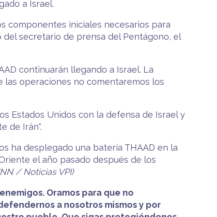
ado a Israel.
los componentes iniciales necesarios para
 del secretario de prensa del Pentágono, el
AAD continuarán llegando a Israel. La
de las operaciones no comentaremos los
los Estados Unidos con la defensa de Israel y
e de Irán".
idos ha desplegado una batería THAAD en la
 Oriente el año pasado después de los
INN / Noticias VPI)
s enemigos. Oramos para que no
 defendernos a nosotros mismos y por
uestro pueblo. Que sigas protegiéndonos