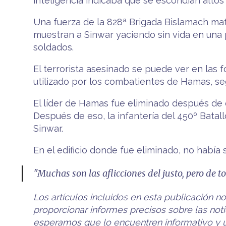
inteligencia indicaba que se escondían alto
Una fuerza de la 828ª Brigada Bislamach mató
muestran a Sinwar yaciendo sin vida en una 
soldados.
El terrorista asesinado se puede ver en las
utilizado por los combatientes de Hamas, seg
El líder de Hamas fue eliminado después de q
Después de eso, la infantería del 450º Batall
Sinwar.
En el edificio donde fue eliminado, no había
"Muchas son las aflicciones del justo, pero de to
Los artículos incluidos en esta publicación n
proporcionar informes precisos sobre las notic
esperamos que lo encuentren informativo y úti