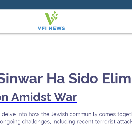
Sinwar Ha Sido Eli
on Amidst War
we delve into how the Jewish community comes toget
 ongoing challenges, including recent terrorist attack