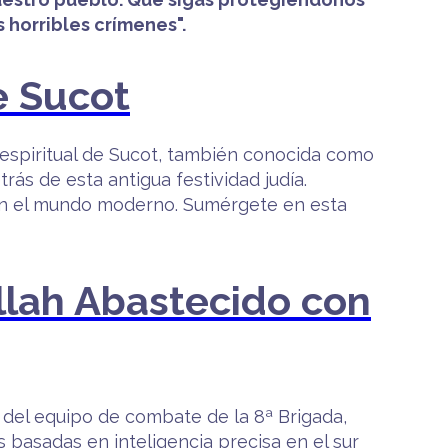
 horribles crímenes".
e Sucot
 espiritual de Sucot, también conocida como
rás de esta antigua festividad judía.
ot en el mundo moderno. Sumérgete en esta
lah Abastecido con
s del equipo de combate de la 8ª Brigada,
as basadas en inteligencia precisa en el sur