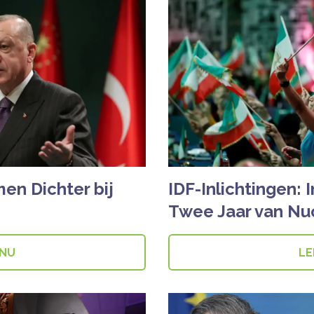
men Dichter bij
IDF-Inlichtingen: 
Twee Jaar van Nu
 NU
LE