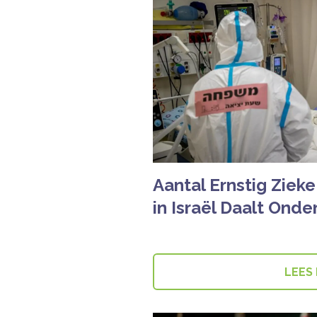
Aantal Ernstig Ziek
in Israël Daalt Onde
LEES