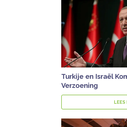
Turkije en Israël Ko
Verzoening
LEES