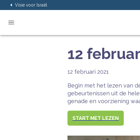
Visie voor Israël
12 februar
12 februari 2021
Begin met het lezen van de
gebeurtenissen uit de hel
genade en voorziening waar
START MET LEZEN