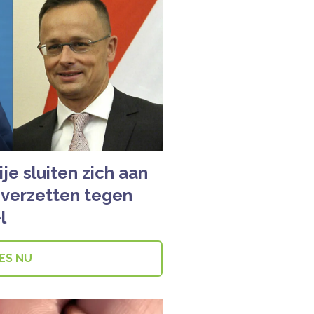
je sluiten zich aan
h verzetten tegen
l
ES NU