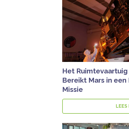
Het Ruimtevaartuig
Bereikt Mars in ee
Missie
LEES