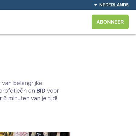
NEDERLANDS
ABONNEER
 van belangrijke
profetieën en
BID
voor
8 minuten van je tijd!