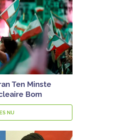
Iran Ten Minste
cleaire Bom
ES NU