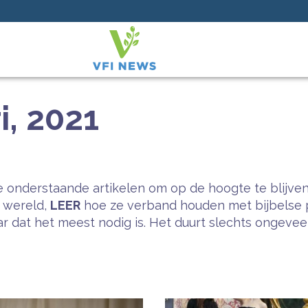
i, 2021
 onderstaande artikelen om op de hoogte te blijven
e wereld,
LEER
hoe ze verband houden met bijbelse 
 dat het meest nodig is. Het duurt slechts ongeveer 