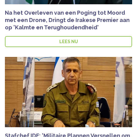
Na het Overleven van een Poging tot Moord
met een Drone, Dringt de Irakese Premier aan
op 'Kalmte en Terughoudendheid'
LEES NU
Stafchef IDF: 'Militaire Plannen Versnellen om