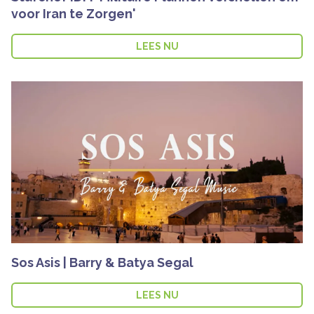
voor Iran te Zorgen'
LEES NU
Sos Asis | Barry & Batya Segal
LEES NU