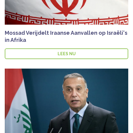
Mossad Verijdelt Iraanse Aanvallen op Israëli's
in Afrika
LEES NU