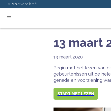
Visie voor Israël
13 maart 
13 maart 2020
Begin met het lezen van de
gebeurtenissen uit de hel
genade en voorziening waar
START MET LEZEN