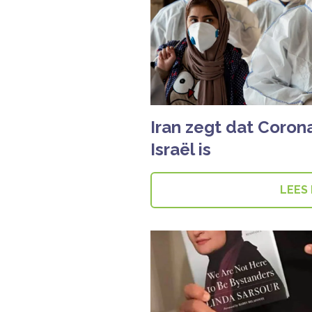
Iran zegt dat Coron
Israël is
LEES