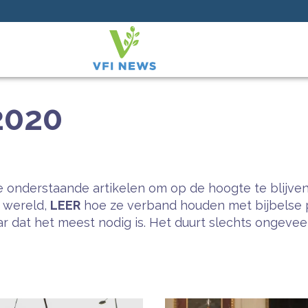
2020
 onderstaande artikelen om op de hoogte te blijven
e wereld,
LEER
hoe ze verband houden met bijbelse 
 dat het meest nodig is. Het duurt slechts ongeveer 