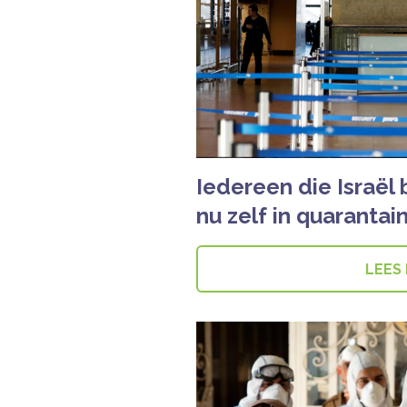
Iedereen die Israël
nu zelf in quarantai
LEES