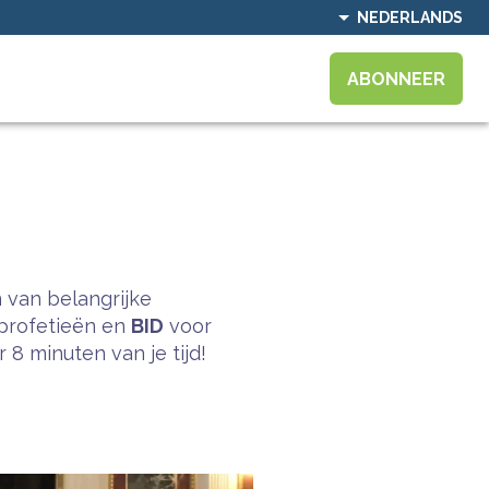
NEDERLANDS
ABONNEER
 van belangrijke
profetieën en
BID
voor
8 minuten van je tijd!