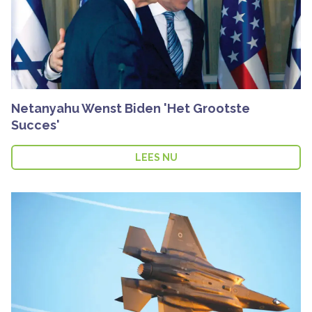
Netanyahu Wenst Biden 'Het Grootste
Succes'
LEES NU