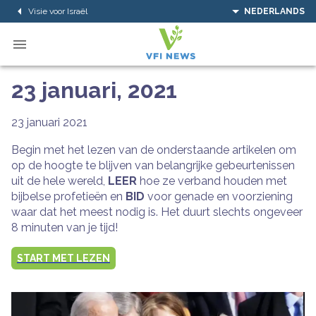
Visie voor Israël
NEDERLANDS
23 januari, 2021
23 januari 2021
Begin met het lezen van de onderstaande artikelen om
op de hoogte te blijven van belangrijke gebeurtenissen
uit de hele wereld,
LEER
hoe ze verband houden met
bijbelse profetieën en
BID
voor genade en voorziening
waar dat het meest nodig is. Het duurt slechts ongeveer
8 minuten van je tijd!
START MET LEZEN