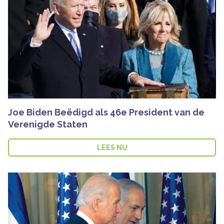
Joe Biden Beëdigd als 46e President van de
Verenigde Staten
LEES NU