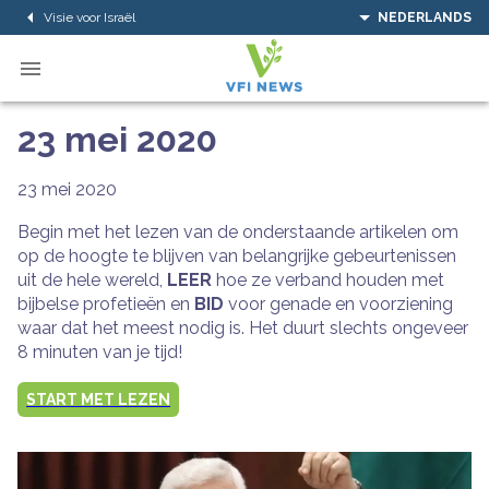
Visie voor Israël
NEDERLANDS
23 mei 2020
23 mei 2020
Begin met het lezen van de onderstaande artikelen om
op de hoogte te blijven van belangrijke gebeurtenissen
uit de hele wereld,
LEER
hoe ze verband houden met
bijbelse profetieën en
BID
voor genade en voorziening
waar dat het meest nodig is. Het duurt slechts ongeveer
8 minuten van je tijd!
START MET LEZEN