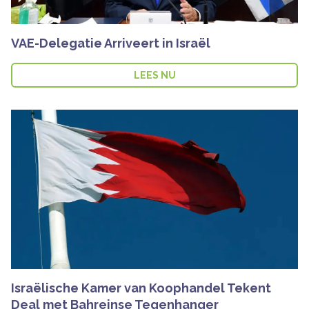
VAE-Delegatie Arriveert in Israël
LEES NU
Israëlische Kamer van Koophandel Tekent
Deal met Bahreinse Tegenhanger