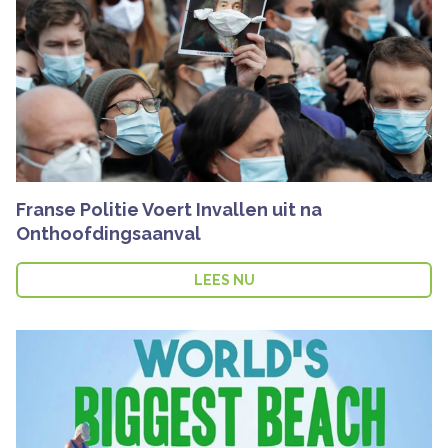
Franse Politie Voert Invallen uit na
Onthoofdingsaanval
LEES NU