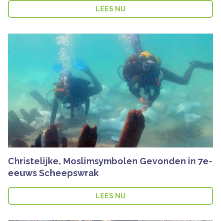
LEES NU
Christelijke, Moslimsymbolen Gevonden in 7e-
eeuws Scheepswrak
LEES NU