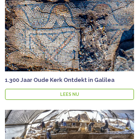
1.300 Jaar Oude Kerk Ontdekt in Galilea
LEES NU