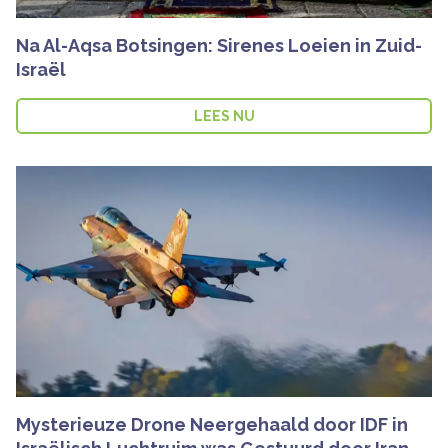
Na Al-Aqsa Botsingen: Sirenes Loeien in Zuid-
Israël
LEES NU
Mysterieuze Drone Neergehaald door IDF in