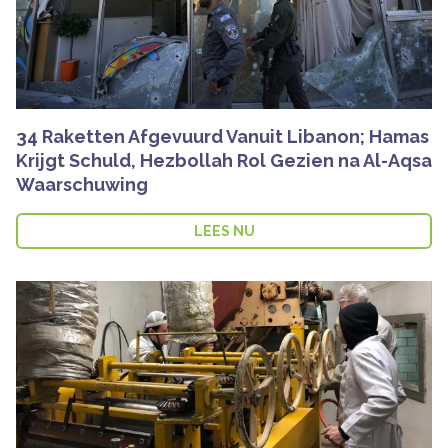
34 Raketten Afgevuurd Vanuit Libanon; Hamas
Krijgt Schuld, Hezbollah Rol Gezien na Al-Aqsa
Waarschuwing
LEES NU