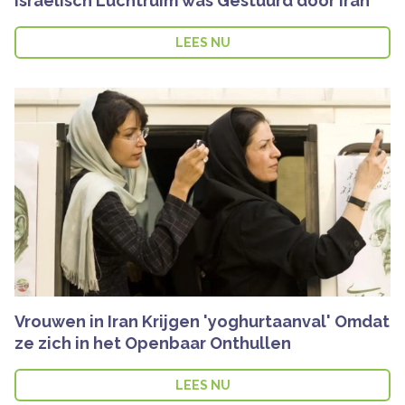
Israëlisch Luchtruim was Gestuurd door Iran
LEES NU
Vrouwen in Iran Krijgen 'yoghurtaanval' Omdat
ze zich in het Openbaar Onthullen
LEES NU