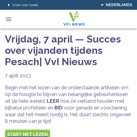
Visie voor Israël
NEDERLANDS
Vrijdag, 7 april — Succes
over vijanden tijdens
Pesach| VvI Nieuws
7 april 2023
Begin met het lezen van de onderstaande artikelen om
op de hoogte te blijven van belangrijke gebeurtenissen
uit de hele wereld,
LEER
hoe ze verband houden met
bijbelse profetieën en
BID
voor genade en voorziening
waar dat het meest nodig is. Het duurt slechts ongeveer
8 minuten van je tijd!
START MET LEZEN