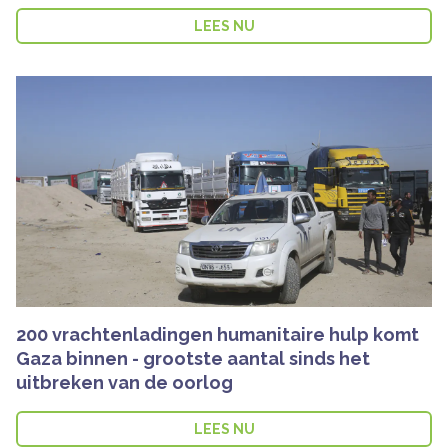
LEES NU
200 vrachtenladingen humanitaire hulp komt
Gaza binnen - grootste aantal sinds het
uitbreken van de oorlog
LEES NU