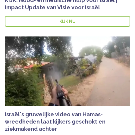
KIJK: Nood- en medische hulp voor Israël |
Impact Update van Visie voor Israël
KIJK NU
Israël's gruwelijke video van Hamas-
wreedheden laat kijkers geschokt en
ziekmakend achter