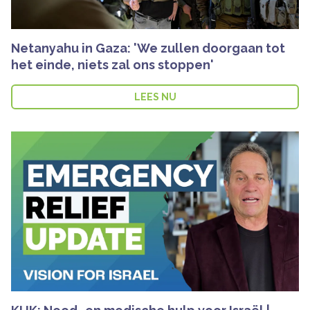
Netanyahu in Gaza: 'We zullen doorgaan tot
het einde, niets zal ons stoppen'
LEES NU