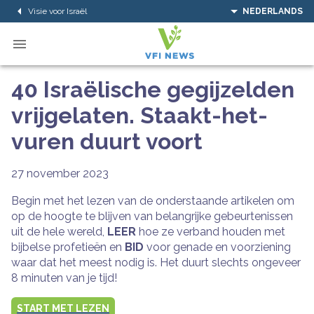
Visie voor Israël
NEDERLANDS
40 Israëlische gegijzelden
vrijgelaten. Staakt-het-
vuren duurt voort
27 november 2023
Begin met het lezen van de onderstaande artikelen om
op de hoogte te blijven van belangrijke gebeurtenissen
uit de hele wereld,
LEER
hoe ze verband houden met
bijbelse profetieën en
BID
voor genade en voorziening
waar dat het meest nodig is. Het duurt slechts ongeveer
8 minuten van je tijd!
START MET LEZEN