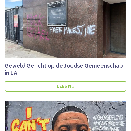
Geweld Gericht op de Joodse Gemeenschap
in LA
LEES NU