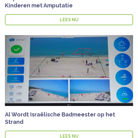
Kinderen met Amputatie
LEES NU
Al Wordt Israëlische Badmeester op het
Strand
LEES NU