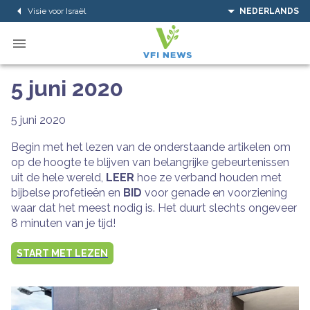
Visie voor Israël
NEDERLANDS
5 juni 2020
5 juni 2020
Begin met het lezen van de onderstaande artikelen om
op de hoogte te blijven van belangrijke gebeurtenissen
uit de hele wereld,
LEER
hoe ze verband houden met
bijbelse profetieën en
BID
voor genade en voorziening
waar dat het meest nodig is. Het duurt slechts ongeveer
8 minuten van je tijd!
START MET LEZEN