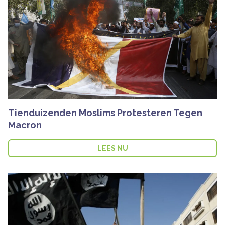
Tienduizenden Moslims Protesteren Tegen
Macron
LEES NU