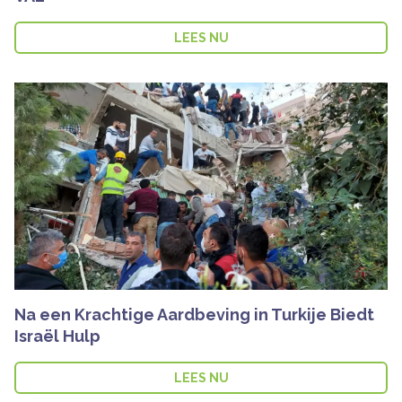
LEES NU
Na een Krachtige Aardbeving in Turkije Biedt
Israël Hulp
LEES NU