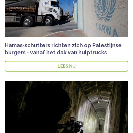
Hamas-schutters richten zich op Palestijnse
burgers - vanaf het dak van hulptrucks
LEES NU