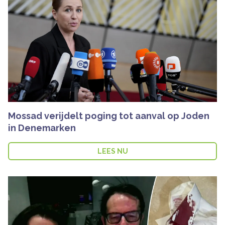
Mossad verijdelt poging tot aanval op Joden
in Denemarken
LEES NU