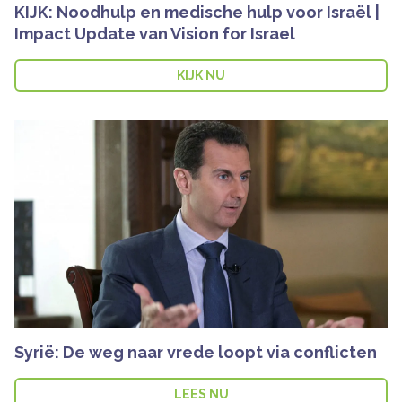
KIJK: Noodhulp en medische hulp voor Israël |
Impact Update van Vision for Israel
KIJK NU
Syrië: De weg naar vrede loopt via conflicten
LEES NU