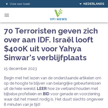
Visie voor Israël
NEDERLANDS
70 Terroristen geven zich
over aan IDF. Israël looft
$400K uit voor Yahya
Sinwar's verblijfplaats
15 december 2023
Begin met het lezen van de onderstaande artikelen om
op de hoogte te blijven van belangrijke gebeurtenissen
uit de hele wereld,
LEER
hoe ze verband houden met
bijbelse profetieën en
BID
voor genade en voorziening
waar dat het meest nodig is. Het duurt slechts ongeveer
8 minuten van je tijd!