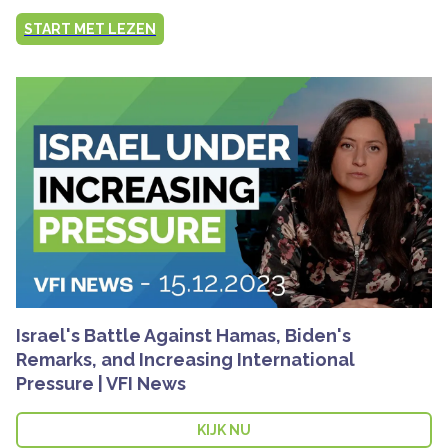
START MET LEZEN
Israel's Battle Against Hamas, Biden's
Remarks, and Increasing International
Pressure | VFI News
KIJK NU