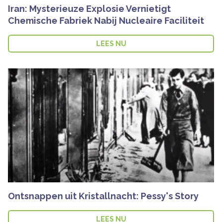
Iran: Mysterieuze Explosie Vernietigt
Chemische Fabriek Nabij Nucleaire Faciliteit
LEES NU
Ontsnappen uit Kristallnacht: Pessy's Story
LEES NU