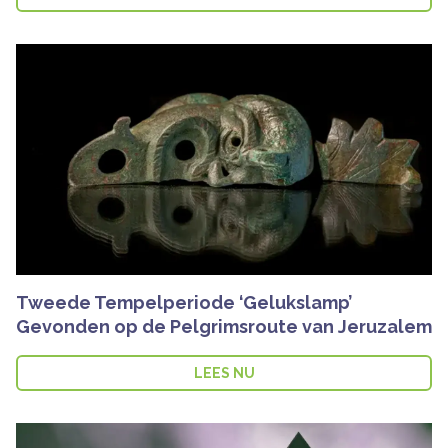
Tweede Tempelperiode ‘Gelukslamp’
Gevonden op de Pelgrimsroute van Jeruzalem
LEES NU