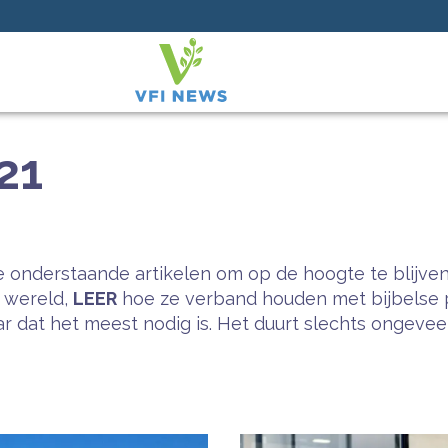
021
 onderstaande artikelen om op de hoogte te blijven
e wereld,
LEER
hoe ze verband houden met bijbelse 
 dat het meest nodig is. Het duurt slechts ongeveer 