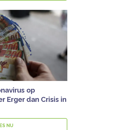
navirus op
 Erger dan Crisis in
ES NU