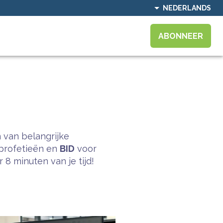
NEDERLANDS
ABONNEER
 van belangrijke
profetieën en
BID
voor
8 minuten van je tijd!