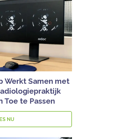
tup Werkt Samen met
adiologiepraktijk
n Toe te Passen
ES NU