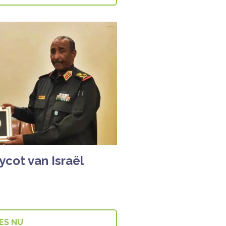
cot van Israël
ES NU