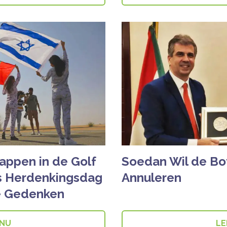
ppen in de Golf
Soedan Wil de Boy
ls Herdenkingsdag
Annuleren
e Gedenken
 NU
LE