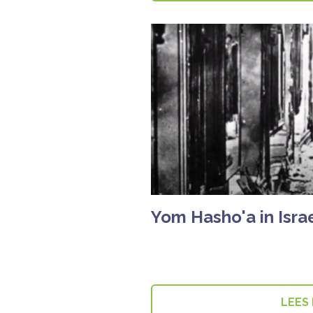
Yom Hasho'a in Isra
LEES