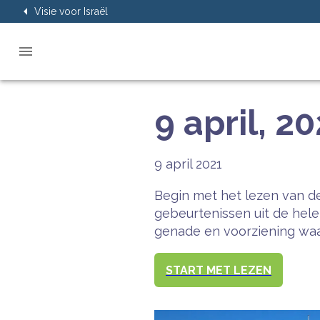
Visie voor Israël
9 april, 2
9 april 2021
Begin met het lezen van de
gebeurtenissen uit de hel
genade en voorziening waar
START MET LEZEN