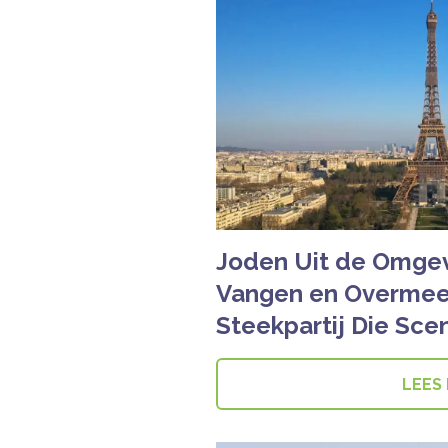
Joden Uit de Omgevi
Vangen en Overmee
Steekpartij Die Sce
LEES