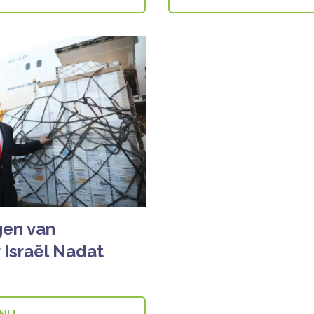
gen van
 Israël Nadat