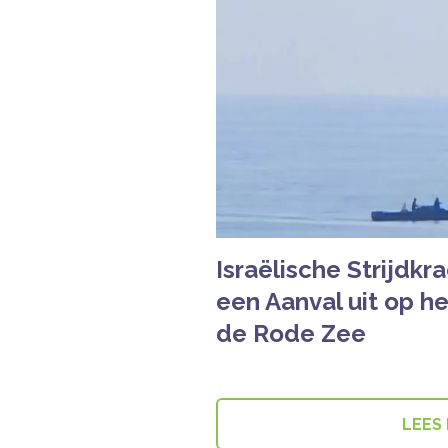
Israëlische Strijdk
een Aanval uit op he
de Rode Zee
LEES