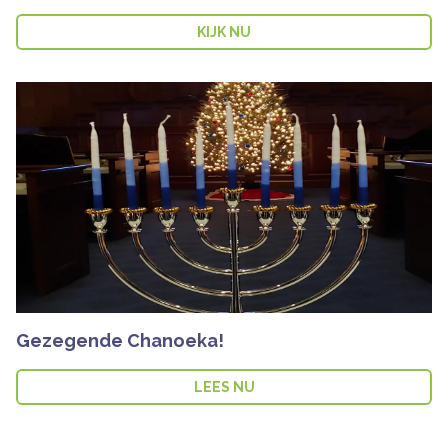
KIJK NU
Gezegende Chanoeka!
LEES NU