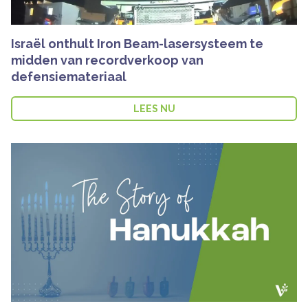
Israël onthult Iron Beam-lasersysteem te
midden van recordverkoop van
defensiemateriaal
LEES NU